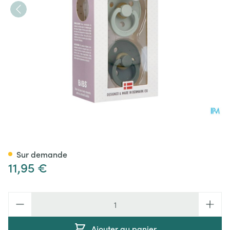
Bibs 2 Sucette Duo Sage Hun
Sur demande
11,95 €
Quantité
Ajouter au panier