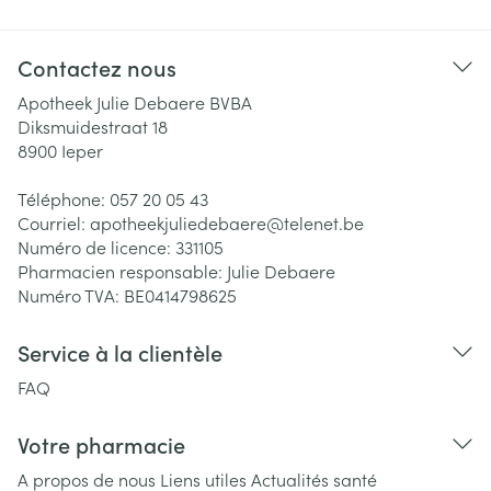
Contactez nous
Apotheek Julie Debaere BVBA
Diksmuidestraat 18
8900
Ieper
Téléphone:
057 20 05 43
Courriel:
apotheekjuliedebaere@
telenet.be
Numéro de licence:
331105
Pharmacien responsable:
Julie Debaere
Numéro TVA:
BE0414798625
Service à la clientèle
FAQ
Votre pharmacie
A propos de nous
Liens utiles
Actualités santé