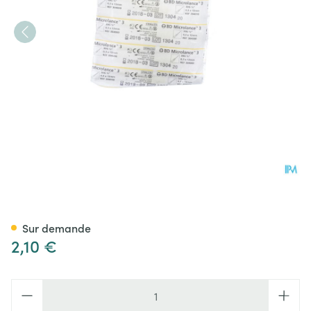
Bd Microlance 3 Aig. 30g 1/2
Sur demande
2,10 €
Quantité