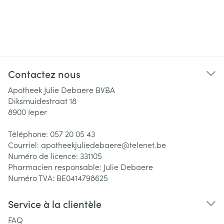
Contactez nous
Apotheek Julie Debaere BVBA
Diksmuidestraat 18
8900
Ieper
Téléphone:
057 20 05 43
Courriel:
apotheekjuliedebaere@
telenet.be
Numéro de licence:
331105
Pharmacien responsable:
Julie Debaere
Numéro TVA:
BE0414798625
Service à la clientèle
FAQ