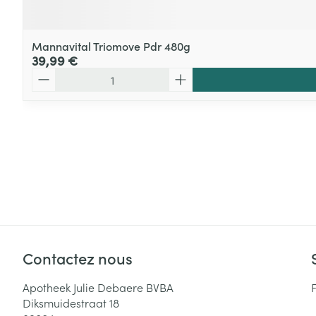
Mannavital Triomove Pdr 480g
39,99 €
Quantité
Contactez nous
Apotheek Julie Debaere BVBA
Diksmuidestraat 18