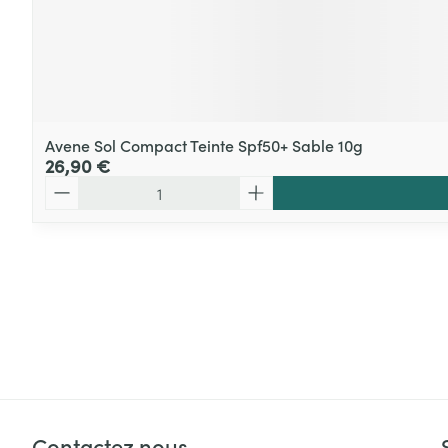
Avene Sol Compact Teinte Spf50+ Sable 10g
26,90 €
Quantité
Contactez nous