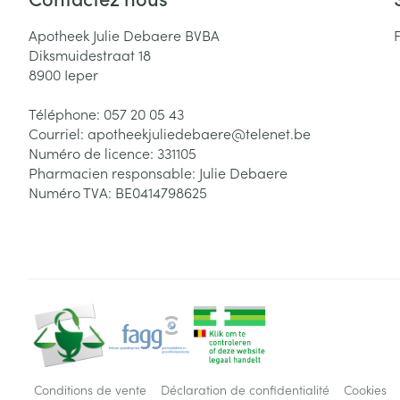
Apotheek Julie Debaere BVBA
Diksmuidestraat 18
8900
Ieper
Téléphone:
057 20 05 43
Courriel:
apotheekjuliedebaere@
telenet.be
Numéro de licence:
331105
Pharmacien responsable:
Julie Debaere
Numéro TVA:
BE0414798625
Conditions de vente
Déclaration de confidentialité
Cookies