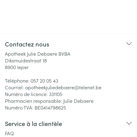
Contactez nous
Apotheek Julie Debaere BVBA
Diksmuidestraat 18
8900
Ieper
Téléphone:
057 20 05 43
Courriel:
apotheekjuliedebaere@
telenet.be
Numéro de licence:
331105
Pharmacien responsable:
Julie Debaere
Numéro TVA:
BE0414798625
Service à la clientèle
FAQ