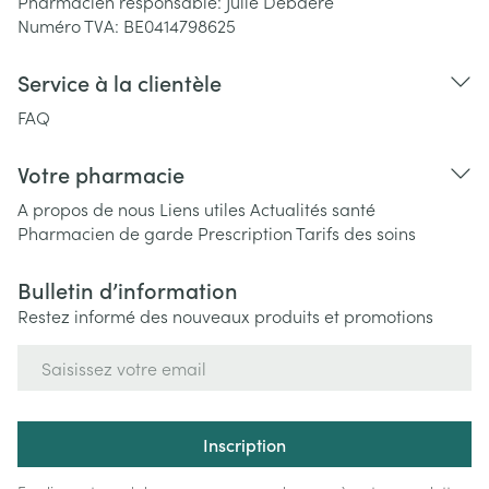
Pharmacien responsable:
Julie Debaere
Numéro TVA:
BE0414798625
Service à la clientèle
FAQ
Votre pharmacie
A propos de nous
Liens utiles
Actualités santé
Pharmacien de garde
Prescription
Tarifs des soins
Bulletin d’information
Restez informé des nouveaux produits et promotions
Adresse mail
Inscription