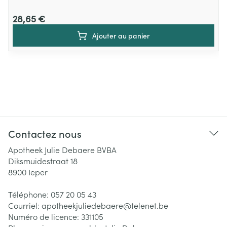
28,65 €
Ajouter au panier
Contactez nous
Apotheek Julie Debaere BVBA
Diksmuidestraat 18
8900
Ieper
Téléphone:
057 20 05 43
Courriel:
apotheekjuliedebaere@
telenet.be
Numéro de licence:
331105