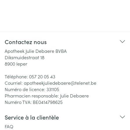
Contactez nous
Apotheek Julie Debaere BVBA
Diksmuidestraat 18
8900
Ieper
Téléphone:
057 20 05 43
Courriel:
apotheekjuliedebaere@
telenet.be
Numéro de licence:
331105
Pharmacien responsable:
Julie Debaere
Numéro TVA:
BE0414798625
Service à la clientèle
FAQ