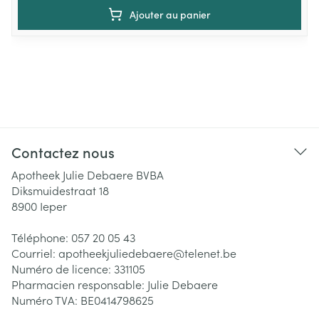
Ajouter au panier
Contactez nous
Apotheek Julie Debaere BVBA
Diksmuidestraat 18
8900
Ieper
Téléphone:
057 20 05 43
Courriel:
apotheekjuliedebaere@
telenet.be
Numéro de licence:
331105
Pharmacien responsable:
Julie Debaere
Numéro TVA:
BE0414798625