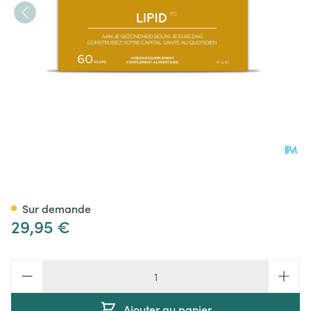
ALFA Lipid V-caps 60
Sur demande
29,95 €
Quantité
Ajouter au panier