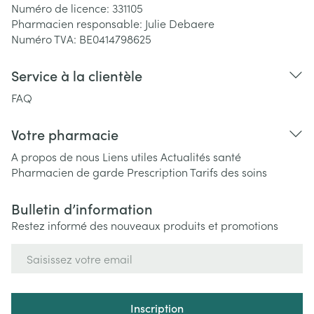
Numéro de licence:
331105
Pharmacien responsable:
Julie Debaere
Numéro TVA:
BE0414798625
Service à la clientèle
FAQ
Votre pharmacie
A propos de nous
Liens utiles
Actualités santé
Pharmacien de garde
Prescription
Tarifs des soins
Bulletin d’information
Restez informé des nouveaux produits et promotions
Adresse mail
Inscription