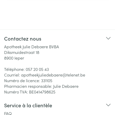
Contactez nous
Apotheek Julie Debaere BVBA
Diksmuidestraat 18
8900
Ieper
Téléphone:
057 20 05 43
Courriel:
apotheekjuliedebaere@
telenet.be
Numéro de licence:
331105
Pharmacien responsable:
Julie Debaere
Numéro TVA:
BE0414798625
Service à la clientèle
FAQ