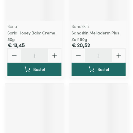
Soria
SanoSkin
Soria Honey Balm Creme
Sanoskin Melladerm Plus
50g
Zalf 50g
€ 13,45
€ 20,52
Aantal
Aantal
Bestel
Bestel