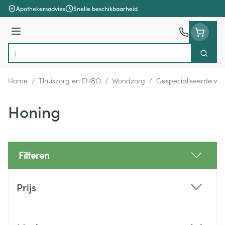
Ga naar de inhoud
Apothekersadvies
Snelle beschikbaarheid
Menu
Zoek
Product, merk, categorie...
Home
/
Thuiszorg en EHBO
/
Wondzorg
/
Gespecialiseerde wo
Honing
Filteren
Doorgaan naar productlijst
Prijs
filter