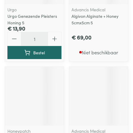
Urgo
Advancis Medical
Urgo Genezende Pleisters
Algivon Alginate + Honey
Honing 5
5cmx5cm 5
€ 13,90
Aantal
€ 69,00
Niet beschikbaar
Bestel
Honeypatch
Advancis Medical