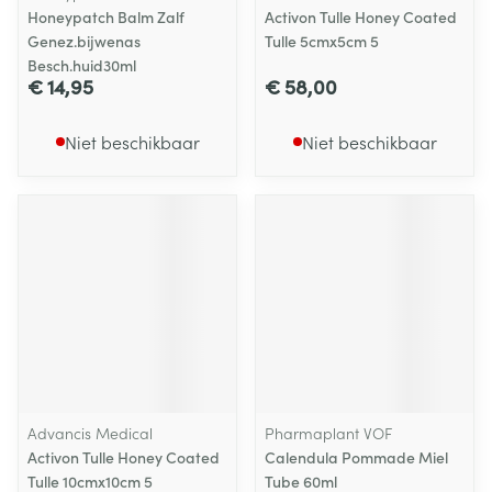
Honeypatch Balm Zalf
Activon Tulle Honey Coated
Genez.bijwenas
Tulle 5cmx5cm 5
Besch.huid30ml
€ 14,95
€ 58,00
Niet beschikbaar
Niet beschikbaar
Advancis Medical
Pharmaplant VOF
Activon Tulle Honey Coated
Calendula Pommade Miel
Tulle 10cmx10cm 5
Tube 60ml