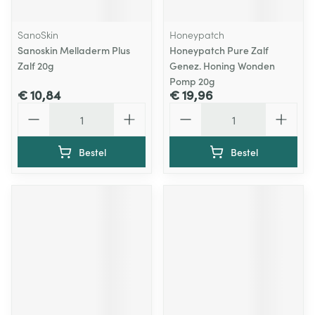
SanoSkin
Honeypatch
Sanoskin Melladerm Plus
Honeypatch Pure Zalf
Zalf 20g
Genez. Honing Wonden
Pomp 20g
€ 10,84
€ 19,96
Aantal
Aantal
Bestel
Bestel