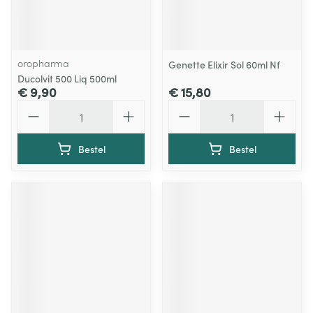
oropharma
Genette Elixir Sol 60ml Nf
Ducolvit 500 Liq 500ml
€ 9,90
€ 15,80
Aantal
Aantal
Bestel
Bestel