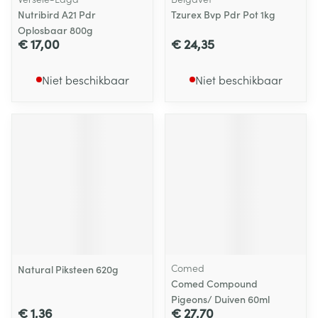
Nutribird A21 Pdr
Tzurex Bvp Pdr Pot 1kg
Oplosbaar 800g
€ 17,00
€ 24,35
Niet beschikbaar
Niet beschikbaar
Comed
Natural Piksteen 620g
Comed Compound
Pigeons/ Duiven 60ml
€ 1,36
€ 27,70