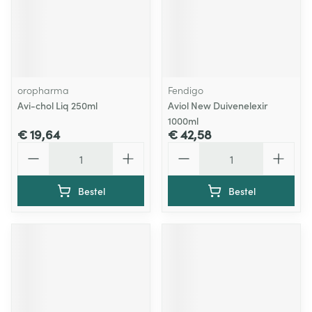
oropharma
Fendigo
Avi-chol Liq 250ml
Aviol New Duivenelexir
1000ml
€ 19,64
€ 42,58
Aantal
Aantal
Bestel
Bestel