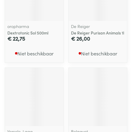
oropharma
De Reiger
Dextrotonic Sol 500ml
De Reiger Purisan Animals 1l
€ 22,75
€ 26,00
Niet beschikbaar
Niet beschikbaar
Versele-Laga
Belgavet