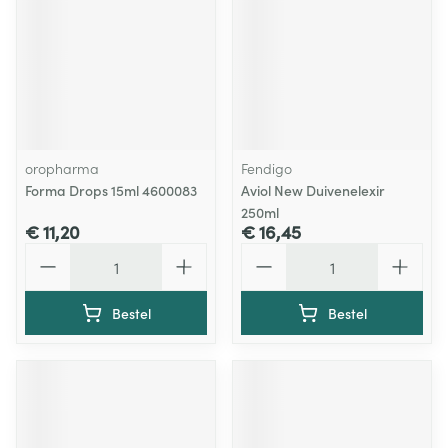
oropharma
Fendigo
Forma Drops 15ml 4600083
Aviol New Duivenelexir
250ml
€ 11,20
€ 16,45
Aantal
Aantal
Bestel
Bestel