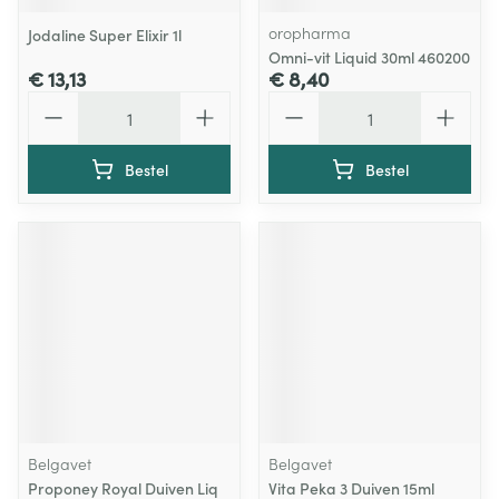
oropharma
Jodaline Super Elixir 1l
Omni-vit Liquid 30ml 460200
€ 13,13
€ 8,40
Aantal
Aantal
Bestel
Bestel
Belgavet
Belgavet
Proponey Royal Duiven Liq
Vita Peka 3 Duiven 15ml