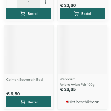
€ 20,80
Bestel
Bestel
Wepharm
Colman Souverain Bad
Avipro Avian Pdr 100g
€ 26,85
€ 9,50
Niet beschikbaar
Bestel