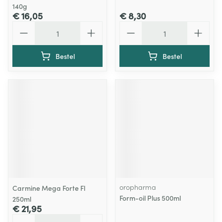
140g
€ 16,05
€ 8,30
Aantal
Aantal
Bestel
Bestel
oropharma
Carmine Mega Forte Fl
Form-oil Plus 500ml
250ml
€ 21,95
Aantal