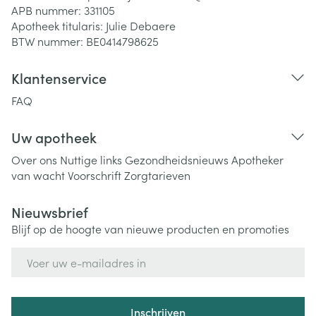
APB nummer:
331105
Apotheek titularis:
Julie Debaere
BTW nummer:
BE0414798625
Klantenservice
FAQ
Uw apotheek
Over ons
Nuttige links
Gezondheidsnieuws
Apotheker
van wacht
Voorschrift
Zorgtarieven
Nieuwsbrief
Blijf op de hoogte van nieuwe producten en promoties
E-mail adres
Inschrijven