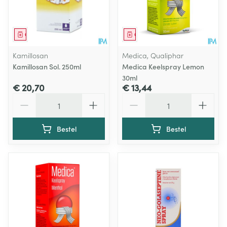
Geneesmiddel
Geneesmiddel
Kamillosan
Medica, Qualiphar
Kamillosan Sol. 250ml
Medica Keelspray Lemon
30ml
€ 20,70
€ 13,44
Aantal
Aantal
Bestel
Bestel