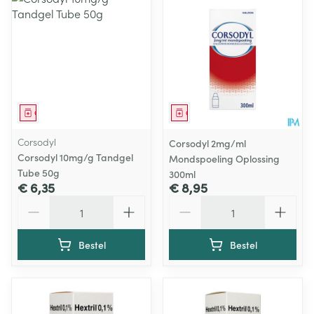
Geneesmiddel
Geneesmiddel
Corsodyl
Corsodyl 2mg/ml
Corsodyl 10mg/g Tandgel
Mondspoeling Oplossing
Tube 50g
300ml
€ 6,35
€ 8,95
Aantal
Aantal
Bestel
Bestel