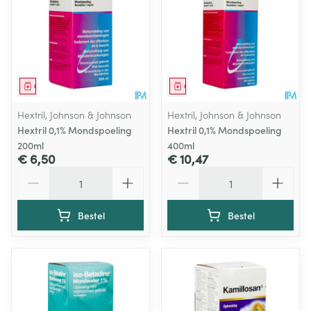
Geneesmiddel
Geneesmiddel
Hextril, Johnson & Johnson
Hextril, Johnson & Johnson
Hextril 0,1% Mondspoeling
Hextril 0,1% Mondspoeling
200ml
400ml
€ 6,50
€ 10,47
Aantal
Aantal
Bestel
Bestel