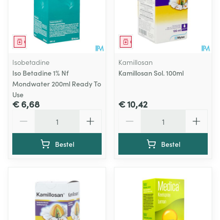
Geneesmiddel
Geneesmiddel
Isobetadine
Kamillosan
Iso Betadine 1% Nf
Kamillosan Sol. 100ml
Mondwater 200ml Ready To
Use
€ 6,68
€ 10,42
Aantal
Aantal
Bestel
Bestel