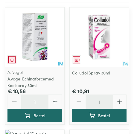
Geneesmiddel
Geneesmiddel
A. Vogel
Colludol Spray 30ml
A.vogel Echinaforcemed
Keelspray 30ml
€ 10,56
€ 10,91
Aantal
Aantal
Bestel
Bestel