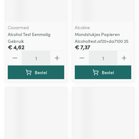
Covarmed
Alcoline
Alcohol Test Eenmalig
Mondstukjes Papieren
Gebruik
Alcoholtest.af20+da7100 25
€ 4,62
€ 7,37
Aantal
Aantal
Bestel
Bestel