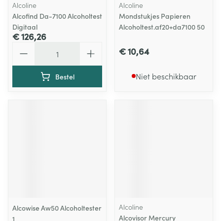
Alcoline
Alcoline
Alcofind Da-7100 Alcoholtest
Mondstukjes Papieren
Digitaal
Alcoholtest.af20+da7100 50
€ 126,26
Aantal
€ 10,64
Niet beschikbaar
Bestel
Alcoline
Alcowise Aw50 Alcoholtester
Alcovisor Mercury
1