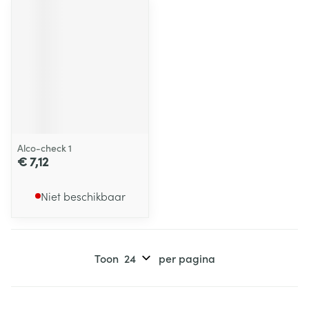
Alco-check 1
€ 7,12
Niet beschikbaar
Toon
per pagina