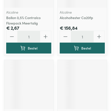
Alcoline
Alcoline
Ballon 0,5% Contralco
Alcoholtester Ca20fp
Flowpack Meertalig
€ 2,67
€ 156,84
Aantal
Aantal
Bestel
Bestel