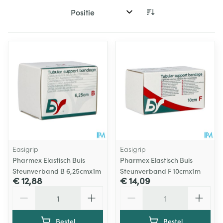
Sorteer op:
Easigrip
Easigrip
Pharmex Elastisch Buis
Pharmex Elastisch Buis
Steunverband B 6,25cmx1m
Steunverband F 10cmx1m
€ 12,88
€ 14,09
Aantal
Aantal
Bestel
Bestel