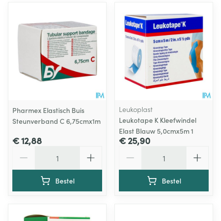
Leukoplast
Pharmex Elastisch Buis
Leukotape K Kleefwindel
Steunverband C 6,75cmx1m
Elast Blauw 5,0cmx5m 1
€ 12,88
€ 25,90
Aantal
Aantal
Bestel
Bestel