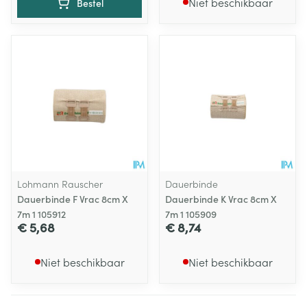
Niet beschikbaar
Bestel
Lohmann Rauscher
Dauerbinde
Dauerbinde F Vrac 8cm X
Dauerbinde K Vrac 8cm X
7m 1 105912
7m 1 105909
€ 5,68
€ 8,74
Niet beschikbaar
Niet beschikbaar