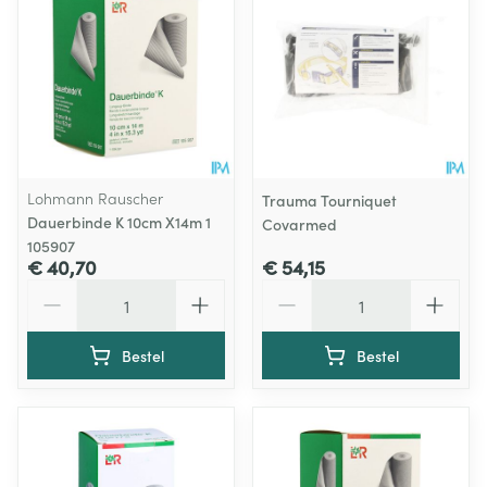
Lohmann Rauscher
Trauma Tourniquet
Dauerbinde K 10cm X14m 1
Covarmed
105907
€ 40,70
€ 54,15
Aantal
Aantal
Bestel
Bestel