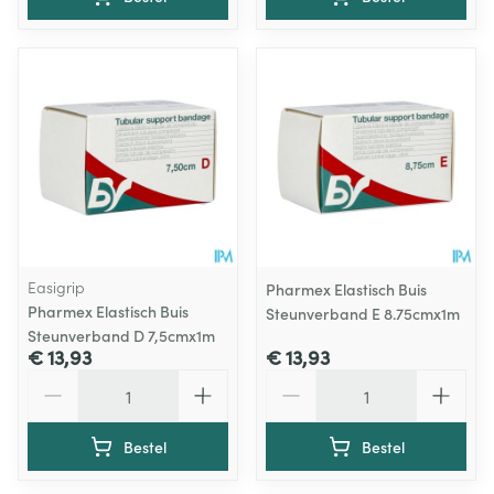
Easigrip
Pharmex Elastisch Buis
Pharmex Elastisch Buis
Steunverband E 8.75cmx1m
Steunverband D 7,5cmx1m
€ 13,93
€ 13,93
Aantal
Aantal
Bestel
Bestel