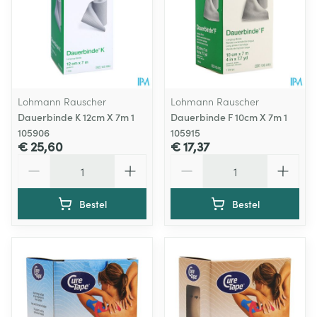
Lohmann Rauscher
Lohmann Rauscher
Dauerbinde K 12cm X 7m 1
Dauerbinde F 10cm X 7m 1
105906
105915
€ 25,60
€ 17,37
Aantal
Aantal
Bestel
Bestel