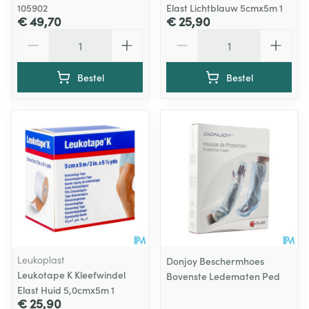
105902
Elast Lichtblauw 5cmx5m 1
€ 49,70
€ 25,90
Aantal
Aantal
Bestel
Bestel
Leukoplast
Donjoy Beschermhoes
Leukotape K Kleefwindel
Bovenste Ledematen Ped
Elast Huid 5,0cmx5m 1
€ 25,90