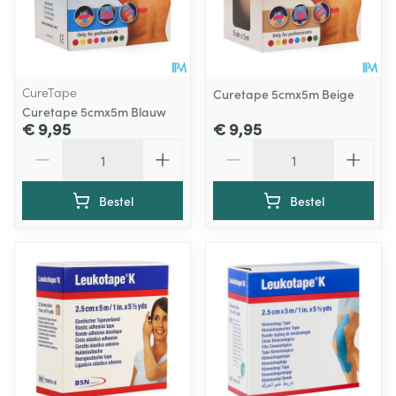
CureTape
Curetape 5cmx5m Beige
Curetape 5cmx5m Blauw
€ 9,95
€ 9,95
Aantal
Aantal
Bestel
Bestel