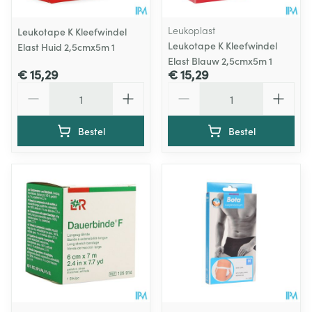
Leukoplast
Leukotape K Kleefwindel
Leukotape K Kleefwindel
Elast Huid 2,5cmx5m 1
Elast Blauw 2,5cmx5m 1
€ 15,29
€ 15,29
Aantal
Aantal
Bestel
Bestel