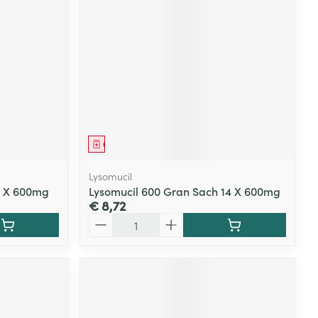
Geneesmiddel
Lysomucil
0 X 600mg
Lysomucil 600 Gran Sach 14 X 600mg
€ 8,72
Aantal