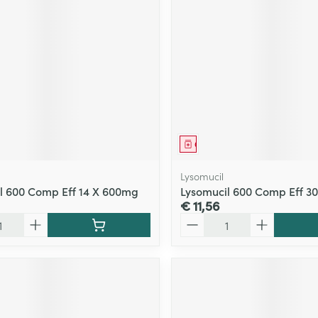
middel
Geneesmiddel
Lysomucil
l 600 Comp Eff 14 X 600mg
Lysomucil 600 Comp Eff 3
€ 11,56
Aantal