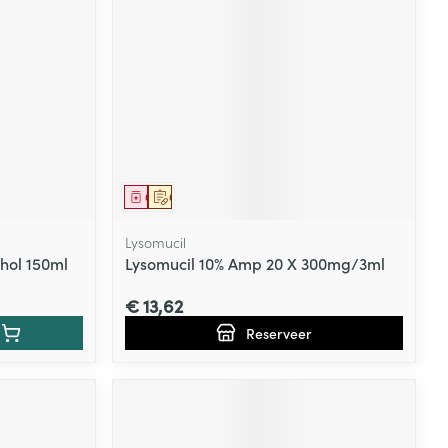
Geneesmiddel
Op voorschrift
Lysomucil
hol 150ml
Lysomucil 10% Amp 20 X 300mg/3ml
€ 13,62
Reserveer