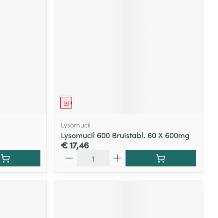
Geneesmiddel
Lysomucil
Lysomucil 600 Bruistabl. 60 X 600mg
€ 17,46
Aantal