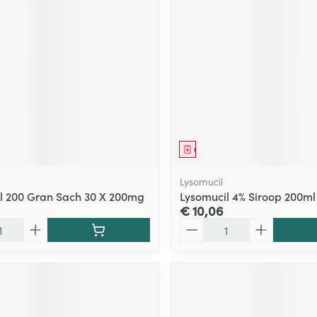
middel
Geneesmiddel
Lysomucil
l 200 Gran Sach 30 X 200mg
Lysomucil 4% Siroop 200ml
€ 10,06
Aantal