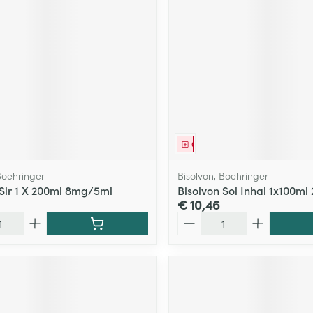
middel
Geneesmiddel
Boehringer
Bisolvon, Boehringer
 Sir 1 X 200ml 8mg/5ml
Bisolvon Sol Inhal 1x100m
€ 10,46
Aantal