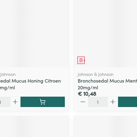
middel
Geneesmiddel
 Johnson
Johnson & Johnson
edal Mucus Honing Citroen
Bronchosedal Mucus Ment
0mg/ml
20mg/ml
€ 10,48
Aantal