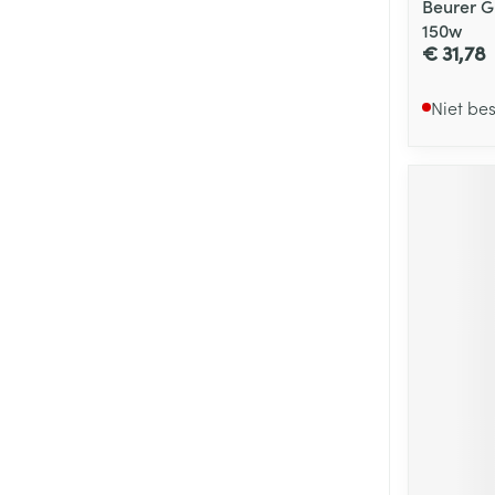
Beurer G
150w
€ 31,78
Niet be