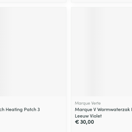
Marque Verte
tch Heating Patch 3
Marque V Warmwaterzak K
Leeuw Violet
€ 30,00