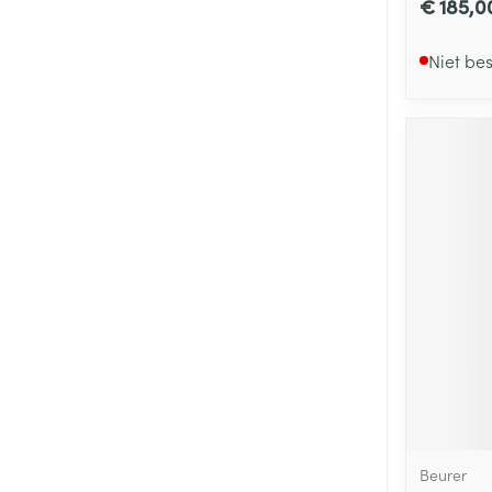
€ 185,0
Niet be
Beurer