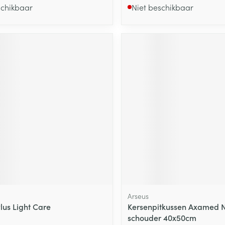
schikbaar
Niet beschikbaar
Arseus
lus Light Care
Kersenpitkussen Axamed 
schouder 40x50cm