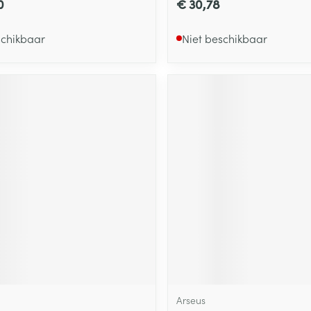
0
€ 30,78
schikbaar
Niet beschikbaar
Arseus