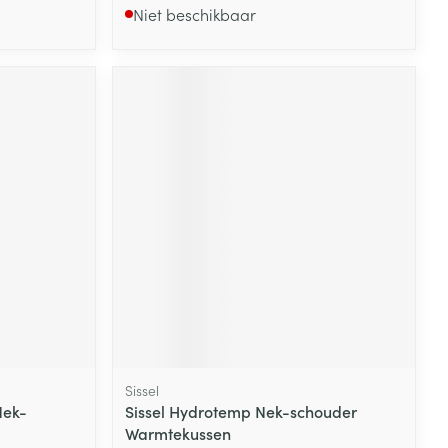
Niet beschikbaar
Sissel
Nek-
Sissel Hydrotemp Nek-schouder
Warmtekussen