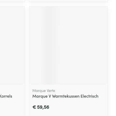
Marque Verte
orrels
Marque V Warmtekussen Electrisch
€ 59,56