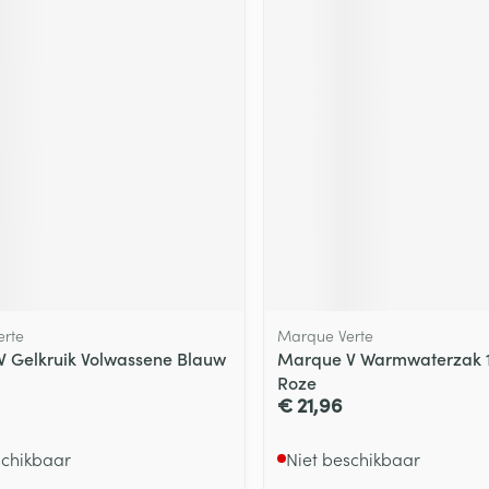
ging
Supplementen
Insectenwe
Mondmaskers
middelen
ssen
 -
id
d
rte
Marque Verte
Zelfbruiner
Scheren
 Gelkruik Volwassene Blauw
Marque V Warmwaterzak 1
Roze
€ 21,96
schikbaar
Niet beschikbaar