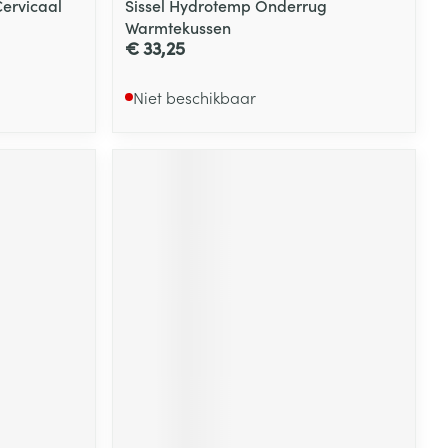
ervicaal
Sissel Hydrotemp Onderrug
Warmtekussen
€ 33,25
Niet beschikbaar