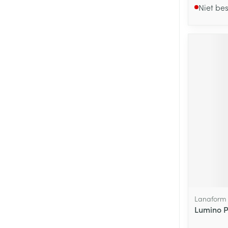
Niet be
Lanaform
Lumino P