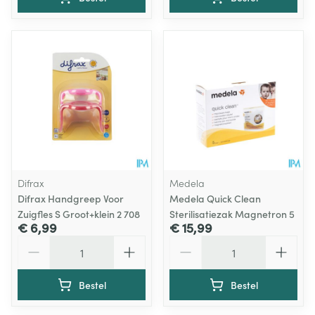
Difrax
Medela
Difrax Handgreep Voor
Medela Quick Clean
Zuigfles S Groot+klein 2 708
Sterilisatiezak Magnetron 5
€ 6,99
€ 15,99
Aantal
Aantal
Bestel
Bestel