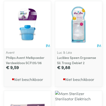
Avent
Luc & Léa
Philips Avent Melkpoeder
Luc&lea Speen Ergosense
Verdeeldoos SCF135/06
Sil. Traag Debiet 2
€ 9,59
€ 9,88
Niet beschikbaar
Niet beschikbaar