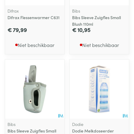
Difrax
Bibs
Difrax Flessenwarmer C631
Bibs Sleeve Zuigfles Small
Blush 110ml
€ 79,99
€ 10,95
Niet beschikbaar
Niet beschikbaar
Bibs
Dodie
Bibs Sleeve Zuigfles Small
Dodie Melkdoseerder