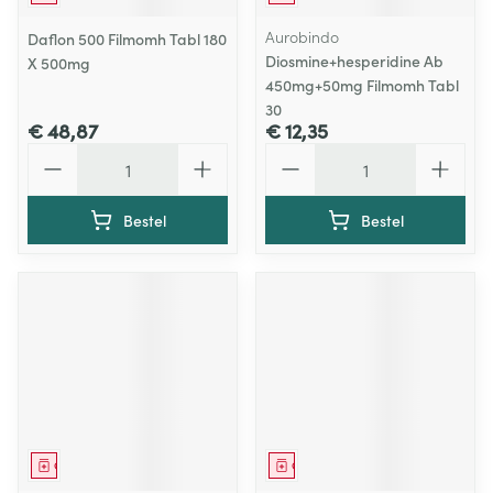
Aurobindo
Daflon 500 Filmomh Tabl 180
Diosmine+hesperidine Ab
X 500mg
450mg+50mg Filmomh Tabl
30
€ 48,87
€ 12,35
Aantal
Aantal
Bestel
Bestel
Geneesmiddel
Geneesmiddel