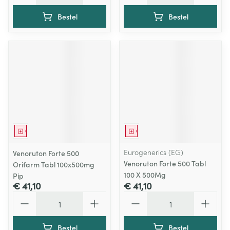
Bestel
Bestel
Geneesmiddel
Geneesmiddel
Eurogenerics (EG)
Venoruton Forte 500
Venoruton Forte 500 Tabl
Orifarm Tabl 100x500mg
100 X 500Mg
Pip
€ 41,10
€ 41,10
Aantal
Aantal
Bestel
Bestel