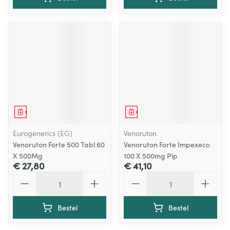
Geneesmiddel
Geneesmiddel
Eurogenerics (EG)
Venoruton
Venoruton Forte 500 Tabl 60
Venoruton Forte Impexeco
X 500Mg
100 X 500mg Pip
€ 27,80
€ 41,10
Aantal
Aantal
Bestel
Bestel