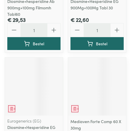
Diosmine+hesperidine Ab
Diosmine+Hesperidine EG
900mg+100mg Filmomh
900Mg+100Mg Tabl 30
Tabl60
€ 29,53
€ 22,60
Aantal
Aantal
Bestel
Bestel
Geneesmiddel
Geneesmiddel
Eurogenerics (EG)
Mediaven Forte Comp 60 X
Diosmine+Hesperidine EG
30mg