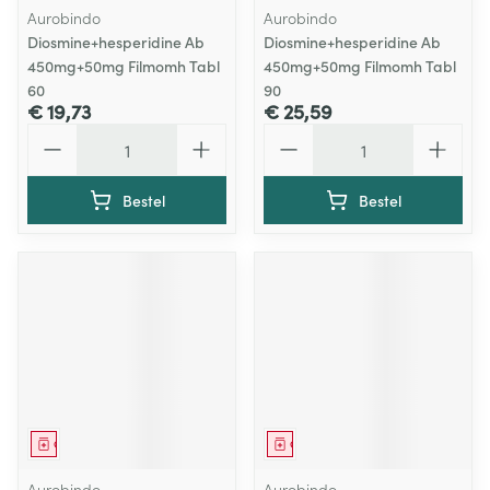
Aurobindo
Aurobindo
Diosmine+hesperidine Ab
Diosmine+hesperidine Ab
450mg+50mg Filmomh Tabl
450mg+50mg Filmomh Tabl
60
90
€ 19,73
€ 25,59
Aantal
Aantal
Bestel
Bestel
Geneesmiddel
Geneesmiddel
Aurobindo
Aurobindo