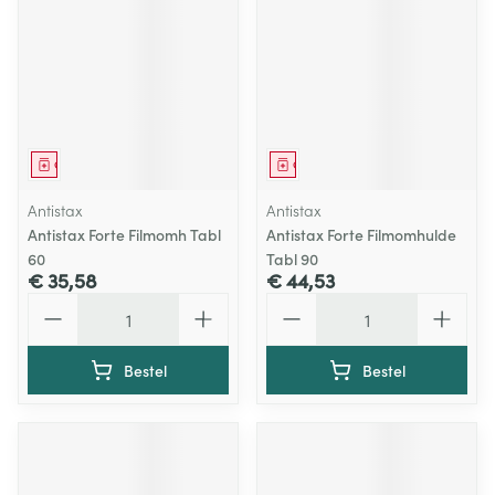
Geneesmiddel
Geneesmiddel
Antistax
Antistax
Antistax Forte Filmomh Tabl
Antistax Forte Filmomhulde
60
Tabl 90
€ 35,58
€ 44,53
Aantal
Aantal
Bestel
Bestel