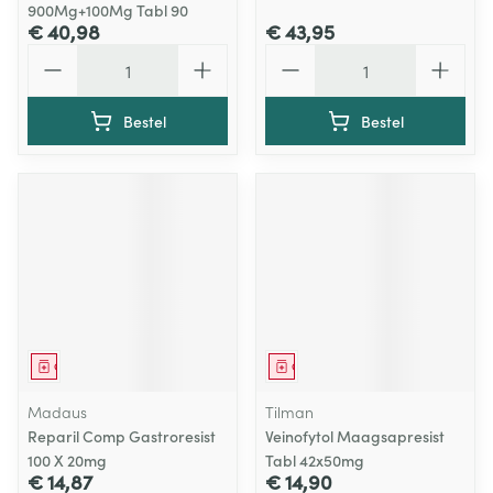
900Mg+100Mg Tabl 90
€ 40,98
€ 43,95
Aantal
Aantal
Bestel
Bestel
Geneesmiddel
Geneesmiddel
Madaus
Tilman
Reparil Comp Gastroresist
Veinofytol Maagsapresist
100 X 20mg
Tabl 42x50mg
€ 14,87
€ 14,90