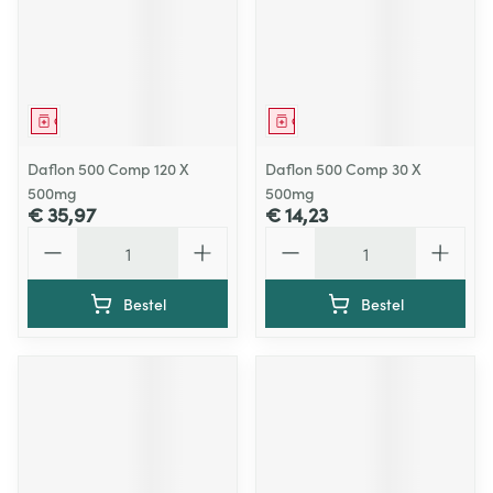
Geneesmiddel
Geneesmiddel
Daflon 500 Comp 120 X
Daflon 500 Comp 30 X
500mg
500mg
€ 35,97
€ 14,23
Aantal
Aantal
Bestel
Bestel