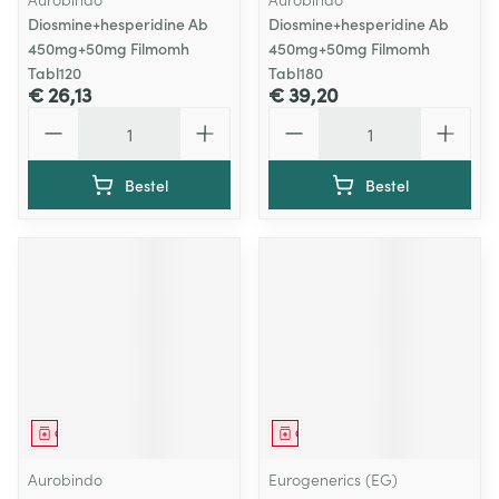
Diosmine+hesperidine Ab
Diosmine+hesperidine Ab
450mg+50mg Filmomh
450mg+50mg Filmomh
Tabl120
Tabl180
€ 26,13
€ 39,20
Aantal
Aantal
Bestel
Bestel
Geneesmiddel
Geneesmiddel
Aurobindo
Eurogenerics (EG)