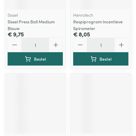
Sissel
Henrotech
Sissel Press Ball Medium
Respiprogram Incentieve
Blauw
Spirometer
€ 9,75
€ 8,05
Aantal
Aantal
Bestel
Bestel