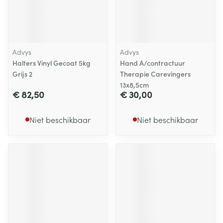
Advys
Advys
Halters Vinyl Gecoat 5kg
Hand A/contractuur
Grijs 2
Therapie Carevingers
13x8,5cm
€ 82,50
€ 30,00
Niet beschikbaar
Niet beschikbaar