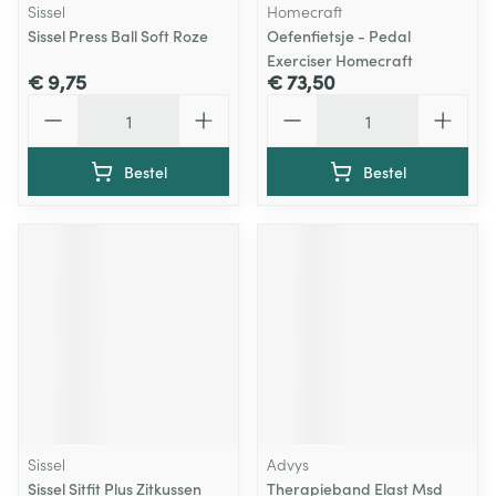
Sissel
Homecraft
Sissel Press Ball Soft Roze
Oefenfietsje - Pedal
Exerciser Homecraft
€ 9,75
€ 73,50
Aantal
Aantal
Bestel
Bestel
Sissel
Advys
Sissel Sitfit Plus Zitkussen
Therapieband Elast Msd