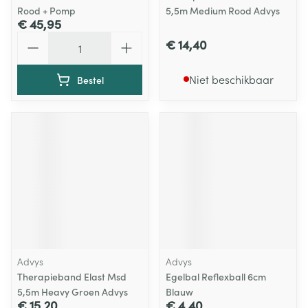
Rood + Pomp
5,5m Medium Rood Advys
€ 45,95
Aantal
€ 14,40
Niet beschikbaar
Bestel
Advys
Advys
Therapieband Elast Msd
Egelbal Reflexball 6cm
5,5m Heavy Groen Advys
Blauw
€ 15,20
€ 4,40