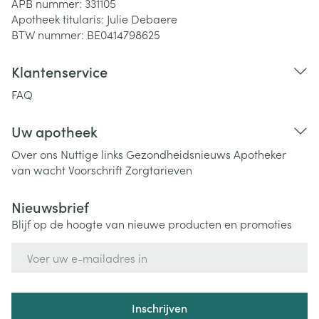
APB nummer:
331105
Apotheek titularis:
Julie Debaere
BTW nummer:
BE0414798625
Klantenservice
FAQ
Uw apotheek
Over ons
Nuttige links
Gezondheidsnieuws
Apotheker
van wacht
Voorschrift
Zorgtarieven
Nieuwsbrief
Blijf op de hoogte van nieuwe producten en promoties
E-mail adres
Inschrijven