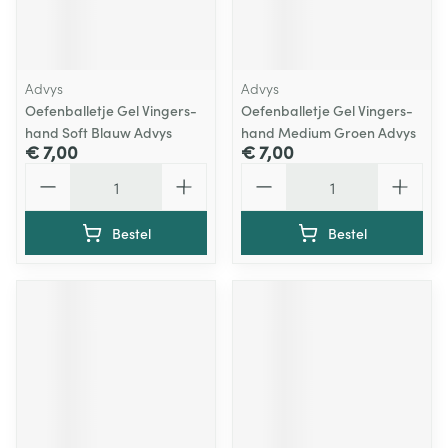
Advys
Advys
Oefenballetje Gel Vingers-
Oefenballetje Gel Vingers-
hand Soft Blauw Advys
hand Medium Groen Advys
€ 7,00
€ 7,00
Aantal
Aantal
Bestel
Bestel