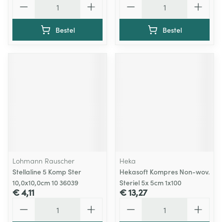
Bestel
Bestel
Lohmann Rauscher
Heka
Stellaline 5 Komp Ster
Hekasoft Kompres Non-wov.
10,0x10,0cm 10 36039
Steriel 5x 5cm 1x100
€ 4,11
€ 13,27
Aantal
Aantal