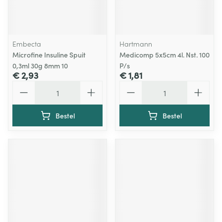
Embecta
Hartmann
Microfine Insuline Spuit
Medicomp 5x5cm 4l. Nst. 100
0,3ml 30g 8mm 10
P/s
€ 2,93
€ 1,81
Aantal
Aantal
Bestel
Bestel