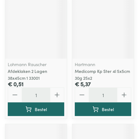
Lohmann Rauscher
Hartmann
Afdeklaken 2 Lagen
Medicomp Kp Ster 4l 5x5cm
38x45cm 1 33001
30g 25x2
€ 0,51
€ 5,37
Aantal
Aantal
Bestel
Bestel