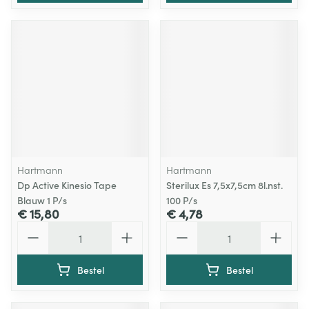
Hartmann
Hartmann
Dp Active Kinesio Tape
Sterilux Es 7,5x7,5cm 8l.nst.
Blauw 1 P/s
100 P/s
€ 15,80
€ 4,78
Aantal
Aantal
Bestel
Bestel