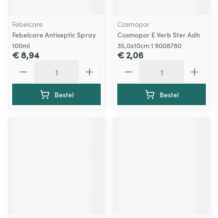
Febelcare
Cosmopor
Febelcare Antiseptic Spray
Cosmopor E Verb Ster Adh
100ml
35,0x10cm 1 9008780
€ 8,94
€ 2,06
Aantal
Aantal
Bestel
Bestel