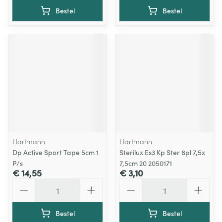
Bestel
Bestel
Hartmann
Hartmann
Dp Active Sport Tape 5cm 1
Sterilux Es3 Kp Ster 8pl 7,5x
P/s
7,5cm 20 2050171
€ 14,55
€ 3,10
Aantal
Aantal
Bestel
Bestel