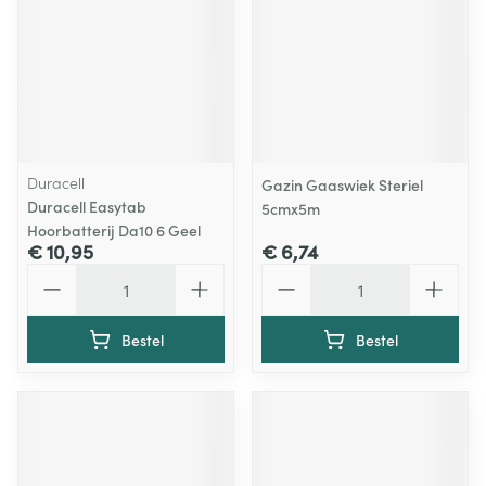
Duracell
Gazin Gaaswiek Steriel
Duracell Easytab
5cmx5m
Hoorbatterij Da10 6 Geel
€ 10,95
€ 6,74
Aantal
Aantal
Bestel
Bestel