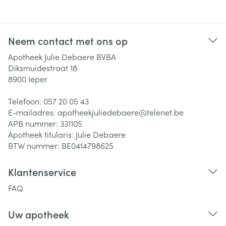
Neem contact met ons op
Apotheek Julie Debaere BVBA
Diksmuidestraat 18
8900
Ieper
Telefoon:
057 20 05 43
E-mailadres:
apotheekjuliedebaere@
telenet.be
APB nummer:
331105
Apotheek titularis:
Julie Debaere
BTW nummer:
BE0414798625
Klantenservice
FAQ
Uw apotheek