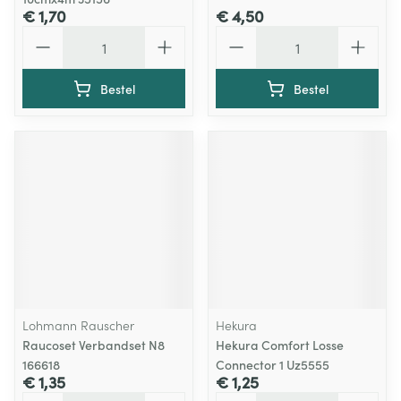
€ 1,70
€ 4,50
Aantal
Aantal
Bestel
Bestel
Lohmann Rauscher
Hekura
Raucoset Verbandset N8
Hekura Comfort Losse
166618
Connector 1 Uz5555
€ 1,35
€ 1,25
Aantal
Aantal