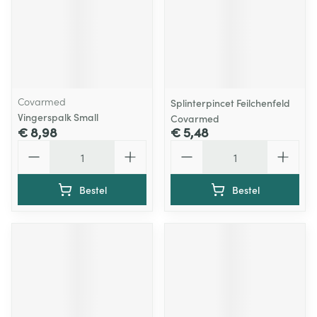
Covarmed
Splinterpincet Feilchenfeld
Vingerspalk Small
Covarmed
€ 8,98
€ 5,48
Aantal
Aantal
Bestel
Bestel