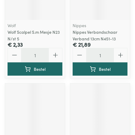
Wolf
Nippes
Wolf Scalpel S.m Mesje N23
Nippes Verbandschaar
N/st 5
Verband 13cm N451-13
€ 2,33
€ 21,89
Aantal
Aantal
Bestel
Bestel