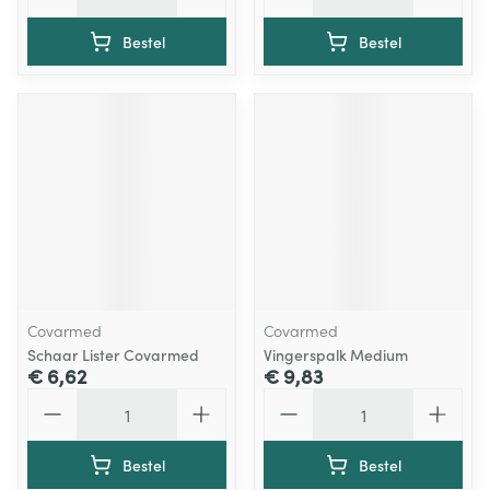
Bestel
Bestel
Covarmed
Covarmed
Schaar Lister Covarmed
Vingerspalk Medium
€ 6,62
€ 9,83
Aantal
Aantal
Bestel
Bestel