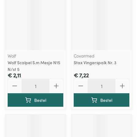
Wolf
Covarmed
Wolf Scalpel S.m Mesje N15
Stax Vingerspalk Nr. 3
N/st 5
€ 2,11
€ 7,22
Aantal
Aantal
Bestel
Bestel