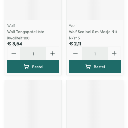
Wolf
Wolf
Wolf Tongspatel 1ste
Wolf Scalpel S.m Mesje N11
Kwaliteit 100
N/st 5
€ 3,54
€ 2,11
Aantal
Aantal
Bestel
Bestel