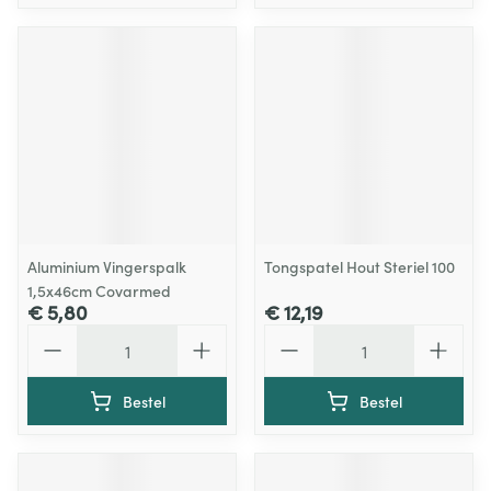
Aluminium Vingerspalk
Tongspatel Hout Steriel 100
1,5x46cm Covarmed
€ 5,80
€ 12,19
Aantal
Aantal
Bestel
Bestel