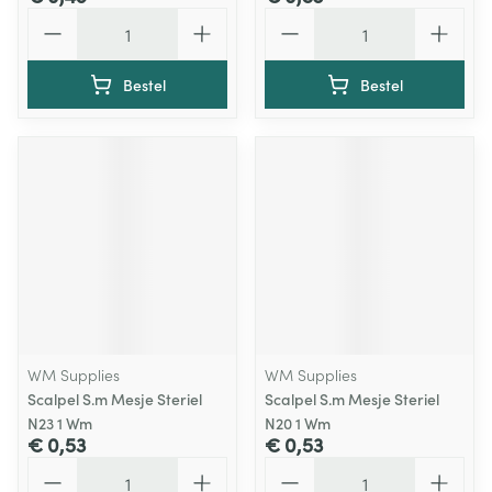
Aantal
Aantal
Bestel
Bestel
WM Supplies
WM Supplies
Scalpel S.m Mesje Steriel
Scalpel S.m Mesje Steriel
N23 1 Wm
N20 1 Wm
€ 0,53
€ 0,53
Aantal
Aantal