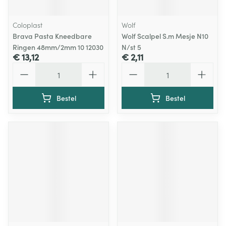
Coloplast
Wolf
Brava Pasta Kneedbare
Wolf Scalpel S.m Mesje N10
Ringen 48mm/2mm 10 12030
N/st 5
€ 13,12
€ 2,11
Aantal
Aantal
Bestel
Bestel