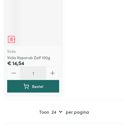
Geneesmiddel
Vicks
Vicks Vaporub Zalf 100g
€ 14,54
Aantal
Bestel
Toon
per pagina