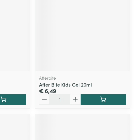
Afterbite
After Bite Kids Gel 20ml
€ 6,49
Aantal