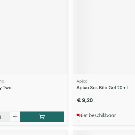
ma
Apixo
y Two
Apixo Sos Bite Gel 20ml
€ 9,20
Niet beschikbaar