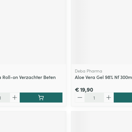
Deba Pharma
Roll-on Verzachter Beten
Aloe Vera Gel 98% Nf 300
€ 19,90
Aantal