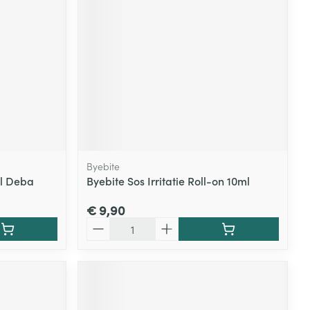
Byebite
ml Deba
Byebite Sos Irritatie Roll-on 10ml
€ 9,90
Aantal