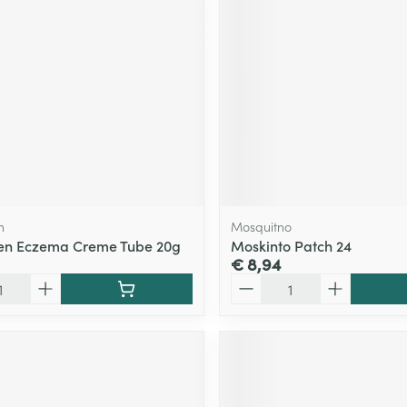
n
Mosquitno
en Eczema Creme Tube 20g
Moskinto Patch 24
€ 8,94
Aantal