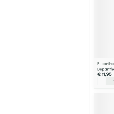
Bepanthe
Bepanth
€ 11,95
Aantal