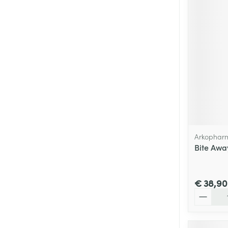
Arkophar
Bite Awa
€ 38,90
Aantal