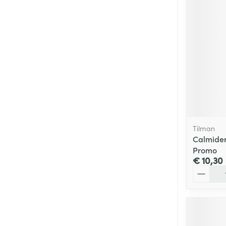
Tilman
Calmider
Promo
€ 10,30
Aantal