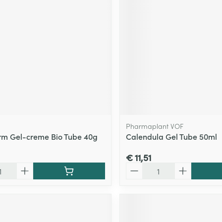
Pharmaplant VOF
m Gel-creme Bio Tube 40g
Calendula Gel Tube 50ml
€ 11,51
Aantal