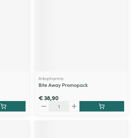
Arkopharma
Bite Away Promopack
€ 38,90
Aantal