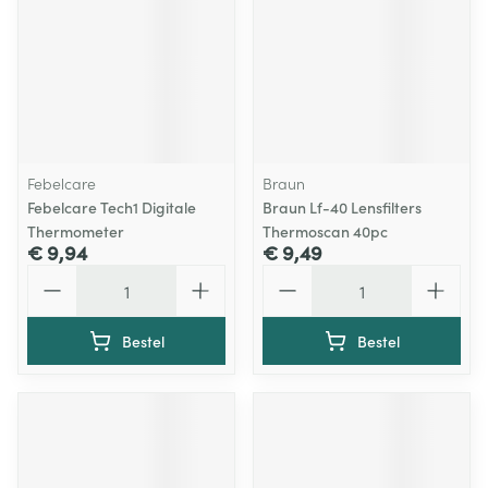
Febelcare
Braun
Febelcare Tech1 Digitale
Braun Lf-40 Lensfilters
Thermometer
Thermoscan 40pc
€ 9,94
€ 9,49
Aantal
Aantal
Bestel
Bestel