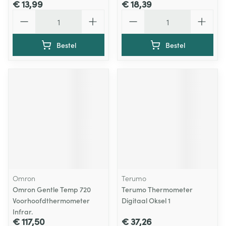
€ 13,99
€ 18,39
Aantal
Aantal
Bestel
Bestel
Omron
Terumo
Omron Gentle Temp 720
Terumo Thermometer
Voorhoofdthermometer
Digitaal Oksel 1
Infrar.
€ 117,50
€ 37,26