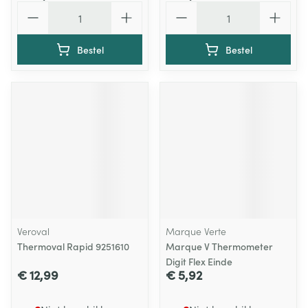
Aantal
Aantal
Bestel
Bestel
Veroval
Marque Verte
Thermoval Rapid 9251610
Marque V Thermometer
Digit Flex Einde
€ 12,99
€ 5,92