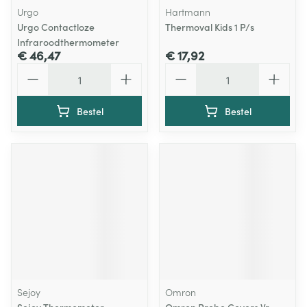
Urgo
Hartmann
Urgo Contactloze
Thermoval Kids 1 P/s
Infraroodthermometer
€ 46,47
€ 17,92
Aantal
Aantal
Bestel
Bestel
Sejoy
Omron