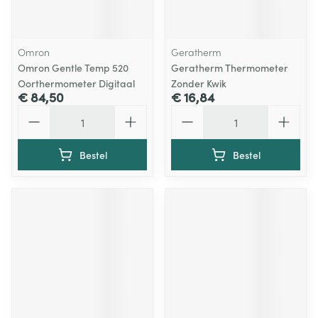
Omron
Geratherm
Omron Gentle Temp 520
Geratherm Thermometer
Oorthermometer Digitaal
Zonder Kwik
€ 84,50
€ 16,84
Aantal
Aantal
Bestel
Bestel