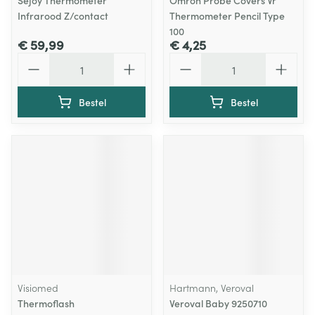
Sejoy Thermometer
Omron Probe Covers Vr
Infrarood Z/contact
Thermometer Pencil Type
100
€ 59,99
€ 4,25
Aantal
Aantal
Bestel
Bestel
Visiomed
Hartmann, Veroval
Thermoflash
Veroval Baby 9250710