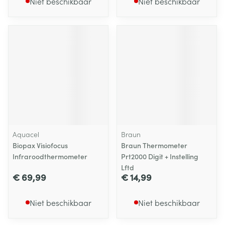
Niet beschikbaar
Niet beschikbaar
Aquacel
Braun
Biopax Visiofocus
Braun Thermometer
Infraroodthermometer
Prt2000 Digit + Instelling
Lftd
€ 69,99
€ 14,99
Niet beschikbaar
Niet beschikbaar