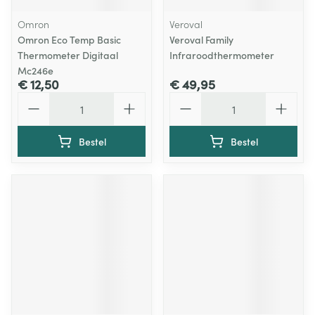
Omron
Veroval
Omron Eco Temp Basic
Veroval Family
Thermometer Digitaal
Infraroodthermometer
Mc246e
€ 12,50
€ 49,95
Aantal
Aantal
Bestel
Bestel