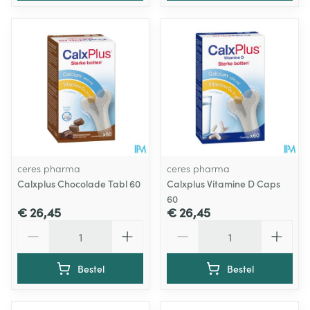
ceres pharma
ceres pharma
Calxplus Chocolade Tabl 60
Calxplus Vitamine D Caps
60
€ 26,45
€ 26,45
Aantal
Aantal
Bestel
Bestel