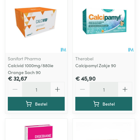
Sanifort Pharma
Therabel
Calcivid 1000mg/880ie
Calcipamyl Zakje 90
Orange Sach 90
€ 32,67
€ 45,90
Aantal
Aantal
Bestel
Bestel