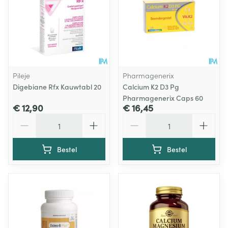
Pileje
Pharmagenerix
Digebiane Rfx Kauwtabl 20
Calcium K2 D3 Pg
Pharmagenerix Caps 60
€ 12,90
€ 16,45
Aantal
Aantal
Bestel
Bestel