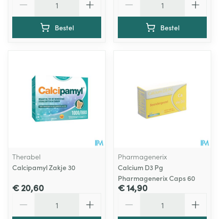
Bestel
Bestel
Therabel
Pharmagenerix
Calcipamyl Zakje 30
Calcium D3 Pg
Pharmagenerix Caps 60
€ 20,60
€ 14,90
Aantal
Aantal