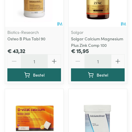
Biotics-Research
Solgar
Osteo B Plus Tabl 90
Solgar Calcium Magnesium
Plus Zink Comp 100
€ 43,32
€ 15,95
Aantal
Aantal
Bestel
Bestel