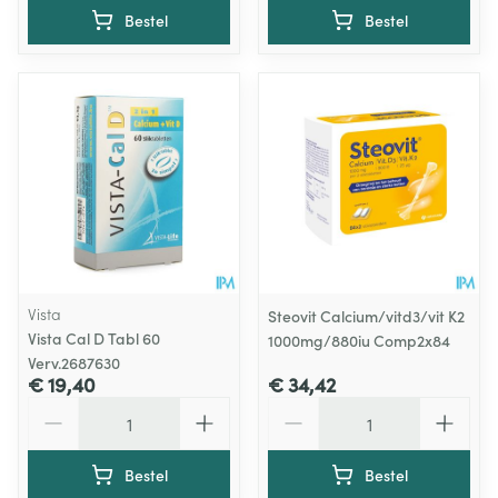
Bestel
Bestel
Vista
Steovit Calcium/vitd3/vit K2
Vista Cal D Tabl 60
1000mg/880iu Comp2x84
Verv.2687630
€ 19,40
€ 34,42
Aantal
Aantal
Bestel
Bestel