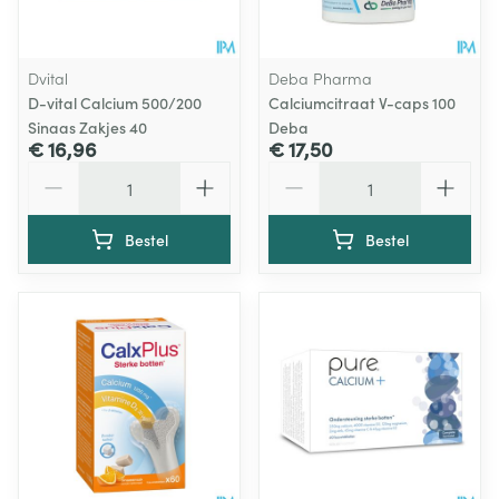
Dvital
Deba Pharma
D-vital Calcium 500/200
Calciumcitraat V-caps 100
Sinaas Zakjes 40
Deba
€ 16,96
€ 17,50
Aantal
Aantal
Bestel
Bestel