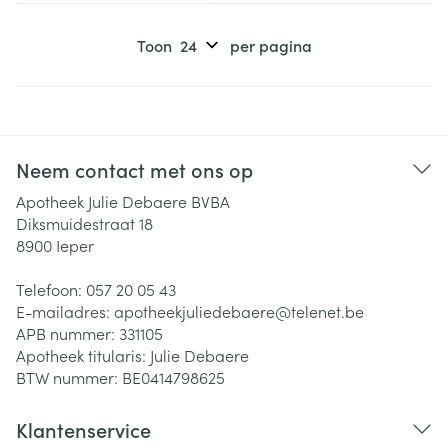
Toon
per pagina
Neem contact met ons op
Apotheek Julie Debaere BVBA
Diksmuidestraat 18
8900
Ieper
Telefoon:
057 20 05 43
E-mailadres:
apotheekjuliedebaere@
telenet.be
APB nummer:
331105
Apotheek titularis:
Julie Debaere
BTW nummer:
BE0414798625
Klantenservice