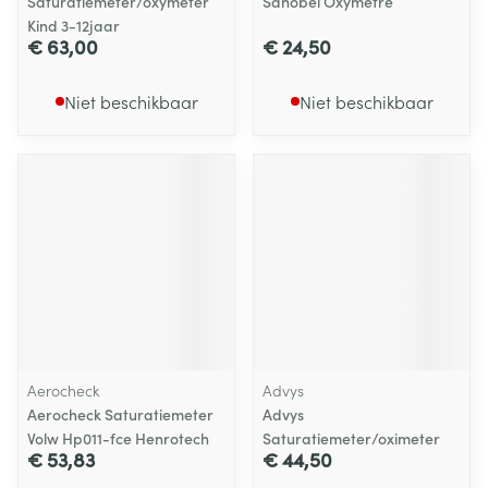
Saturatiemeter/oxymeter
Sanobel Oxymetre
Kind 3-12jaar
€ 63,00
€ 24,50
Niet beschikbaar
Niet beschikbaar
Aerocheck
Advys
Aerocheck Saturatiemeter
Advys
Volw Hp011-fce Henrotech
Saturatiemeter/oximeter
€ 53,83
€ 44,50