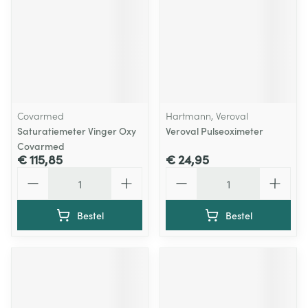
Covarmed
Hartmann, Veroval
Saturatiemeter Vinger Oxy
Veroval Pulseoximeter
Covarmed
€ 115,85
€ 24,95
Aantal
Aantal
Bestel
Bestel