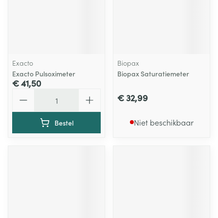
Exacto
Biopax
Exacto Pulsoximeter
Biopax Saturatiemeter
€ 41,50
Aantal
€ 32,99
Niet beschikbaar
Bestel