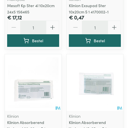
Mesoft Kp Ster 4l 10x20cm
Klinion Exsupad Ster
24x5 156465
10x20cm S 1 4170002-1
€ 17,12
€ 0,47
Aantal
Aantal
Bestel
Bestel
Klinion
Klinion
Klinion Absorberend
Klinion Absorberend