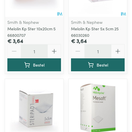
Smith & Nephew
Smith & Nephew
Melolin Kp Ster 10x20cm 5
Melolin Kp Ster 5x 5cm 25
66800707
66030260
€ 3,64
€ 3,64
Aantal
Aantal
Bestel
Bestel