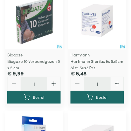
Biogaze
Hartmann
Biogaze 10 Verbandgazen 5
Hartmann Sterilux Es 5x5cm
x 5 cm
8l.st. 50x3 P/s
€ 9,99
€ 8,48
Aantal
Aantal
Bestel
Bestel