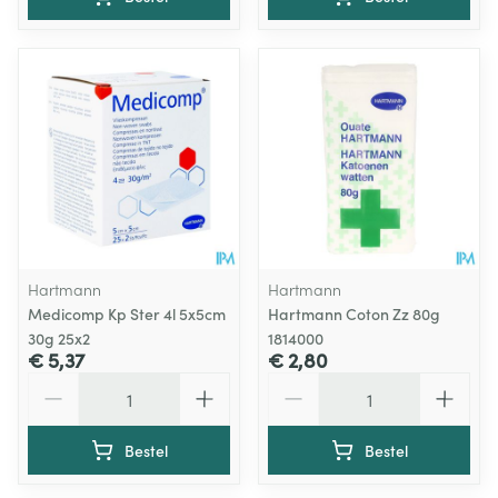
Hartmann
Hartmann
Medicomp Kp Ster 4l 5x5cm
Hartmann Coton Zz 80g
30g 25x2
1814000
€ 5,37
€ 2,80
Aantal
Aantal
Bestel
Bestel