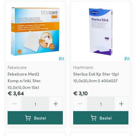
Febelcare
Hartmann
Febelcare Med2
Sterilux Es6 Kp Ster 12pl
Komp.n/inkl. Ster.
10,0x20,0cm 5 4004027
10,0x10,0cm 10x1
€ 3,64
€ 3,10
Aantal
Aantal
Bestel
Bestel