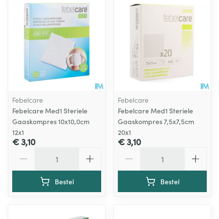
Febelcare
Febelcare
Febelcare Med1 Steriele
Febelcare Med1 Steriele
Gaaskompres 10x10,0cm
Gaaskompres 7,5x7,5cm
12x1
20x1
€ 3,10
€ 3,10
Aantal
Aantal
Bestel
Bestel