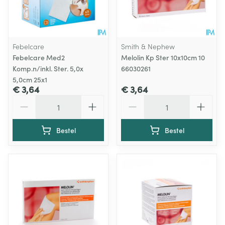
Febelcare
Smith & Nephew
Febelcare Med2
Melolin Kp Ster 10x10cm 10
Komp.n/inkl. Ster. 5,0x
66030261
5,0cm 25x1
€ 3,64
€ 3,64
Aantal
Aantal
Bestel
Bestel