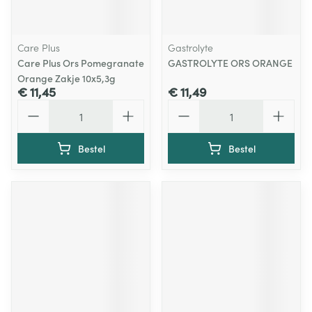
Care Plus
Gastrolyte
Care Plus Ors Pomegranate
GASTROLYTE ORS ORANGE
Orange Zakje 10x5,3g
€ 11,45
€ 11,49
Aantal
Aantal
Bestel
Bestel