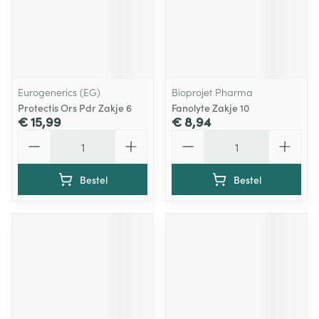
Eurogenerics (EG)
Bioprojet Pharma
Protectis Ors Pdr Zakje 6
Fanolyte Zakje 10
€ 15,99
€ 8,94
Aantal
Aantal
Bestel
Bestel