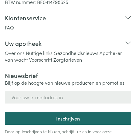
BTW nummer:
BE0414798625
Klantenservice
FAQ
Uw apotheek
Over ons
Nuttige links
Gezondheidsnieuws
Apotheker
van wacht
Voorschrift
Zorgtarieven
Nieuwsbrief
Blijf op de hoogte van nieuwe producten en promoties
E-mail adres
Inschrijven
Door op inschrijven te klikken, schrijft u zich in voor onze