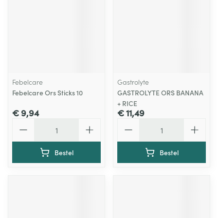
Febelcare
Gastrolyte
Febelcare Ors Sticks 10
GASTROLYTE ORS BANANA
+ RICE
€ 9,94
€ 11,49
Aantal
Aantal
Bestel
Bestel