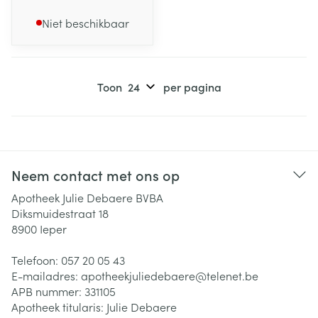
Niet beschikbaar
Toon
per pagina
Neem contact met ons op
Apotheek Julie Debaere BVBA
Diksmuidestraat 18
8900
Ieper
Telefoon:
057 20 05 43
E-mailadres:
apotheekjuliedebaere@
telenet.be
APB nummer:
331105
Apotheek titularis:
Julie Debaere