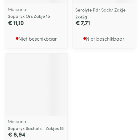
Melisana
Serolyte Pdr Sach/ Zakje
Soparyx Ors Zakje 15
2x42g
€ 11,10
€ 7,71
Niet beschikbaar
Niet beschikbaar
Melisana
Soparyx Sachets - Zakjes 15
€ 8,94