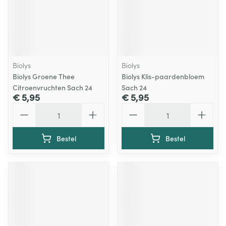
Biolys
Biolys
Biolys Groene Thee
Biolys Klis-paardenbloem
Citroenvruchten Sach 24
Sach 24
€ 5,95
€ 5,95
Aantal
Aantal
Bestel
Bestel