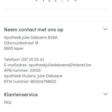
Neem contact met ons op
Apotheek Julie Debaere BVBA
Diksmuidestraat 18
8900
Ieper
Telefoon:
057 20 05 43
E-mailadres:
apotheekjuliedebaere@
telenet.be
APB nummer:
331105
Apotheek titularis:
Julie Debaere
BTW nummer:
BE0414798625
Klantenservice
FAQ