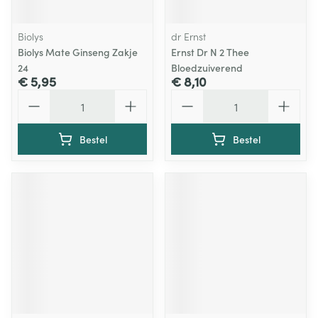
Biolys
dr Ernst
Biolys Mate Ginseng Zakje
Ernst Dr N 2 Thee
24
Bloedzuiverend
€ 5,95
€ 8,10
Aantal
Aantal
Bestel
Bestel