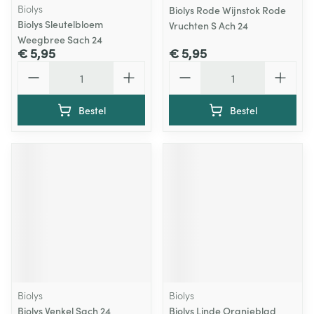
Biolys
Biolys Rode Wijnstok Rode
Biolys Sleutelbloem
Vruchten S Ach 24
Weegbree Sach 24
€ 5,95
€ 5,95
Aantal
Aantal
Bestel
Bestel
Biolys
Biolys
Biolys Venkel Sach 24
Biolys Linde Oranjeblad