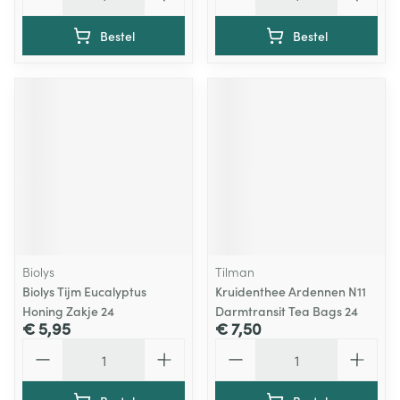
Bestel
Bestel
Biolys
Tilman
Biolys Tijm Eucalyptus
Kruidenthee Ardennen N11
Honing Zakje 24
Darmtransit Tea Bags 24
€ 5,95
€ 7,50
Aantal
Aantal