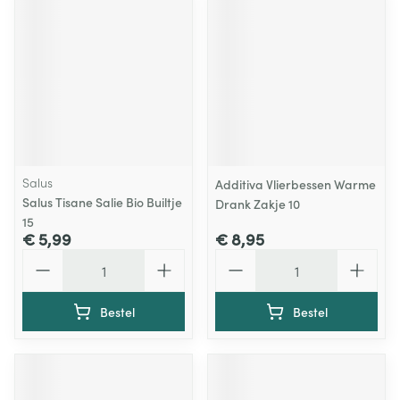
Salus
Additiva Vlierbessen Warme
Salus Tisane Salie Bio Builtje
Drank Zakje 10
15
€ 5,99
€ 8,95
Aantal
Aantal
Bestel
Bestel