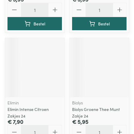
Aantal
Aantal
Bestel
Bestel
Elimin
Biolys
Elimin Intense Citroen
Biolys Groene Thee Munt
Zakjes 24
Zakje 24
€ 7,90
€ 5,95
Aantal
Aantal