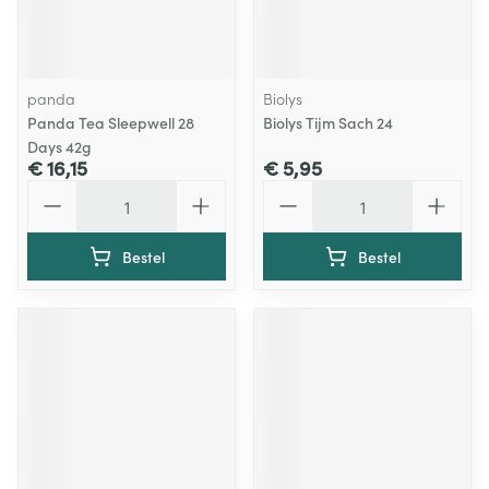
panda
Biolys
Panda Tea Sleepwell 28
Biolys Tijm Sach 24
Days 42g
€ 16,15
€ 5,95
Aantal
Aantal
Bestel
Bestel