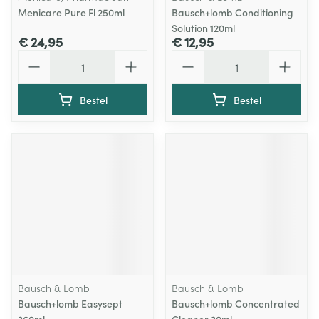
Menicare Pure Fl 250ml
Bausch+lomb Conditioning
Solution 120ml
€ 24,95
€ 12,95
Aantal
Aantal
Bestel
Bestel
Bausch & Lomb
Bausch & Lomb
Bausch+lomb Easysept
Bausch+lomb Concentrated