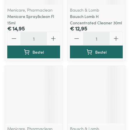
Menicare, Pharmaclean
Bausch & Lomb
Menicare Spray&clean Fl
Bausch Lomb H
15ml
Concentrated Cleaner 30ml
€ 14,95
€ 12,95
Aantal
Aantal
Bestel
Bestel
Menicare, Pharmaclean
Bausch & Lomb