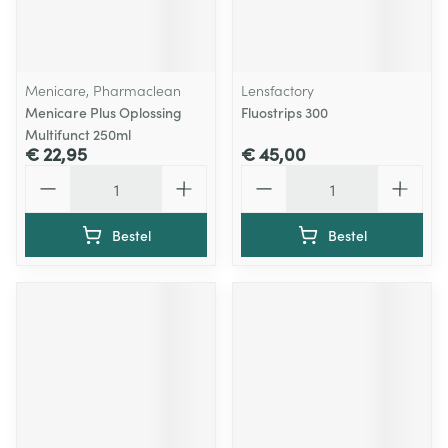
Menicare, Pharmaclean
Lensfactory
Menicare Plus Oplossing
Fluostrips 300
Multifunct 250ml
€ 22,95
€ 45,00
Aantal
Aantal
Bestel
Bestel