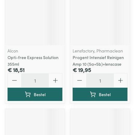
Alcon
Lensfactory, Pharmaclean
Opti-free Express Solution
Progent Intensief Reinigen
355ml
Amp 10 (5a+5b)+lenscase
€ 18,51
€ 19,95
Aantal
Aantal
Bestel
Bestel