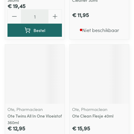
360ml
Cleaner 30ml
€ 19,45
Aantal
€ 11,95
Niet beschikbaar
Bestel
Ote, Pharmaclean
Ote, Pharmaclean
Ote Twins All In One Vloeistof
Ote Clean Flesje 40ml
360ml
€ 12,95
€ 15,95