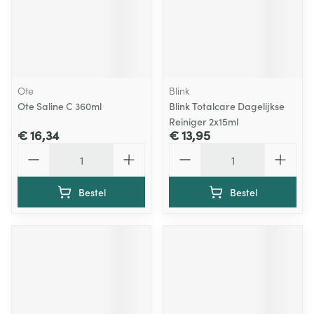
Ote
Blink
Ote Saline C 360ml
Blink Totalcare Dagelijkse
Reiniger 2x15ml
€ 16,34
€ 13,95
Aantal
Aantal
Bestel
Bestel