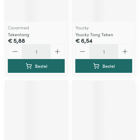
Covarmed
Youcky
Tekentang
Youcky Tang Teken
€ 5,88
€ 6,54
Aantal
Aantal
Bestel
Bestel