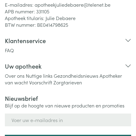
E-mailadres:
apotheekjuliedebaere@
telenet.be
APB nummer:
331105
Apotheek titularis:
Julie Debaere
BTW nummer:
BE0414798625
Klantenservice
FAQ
Uw apotheek
Over ons
Nuttige links
Gezondheidsnieuws
Apotheker
van wacht
Voorschrift
Zorgtarieven
Nieuwsbrief
Blijf op de hoogte van nieuwe producten en promoties
E-mail adres