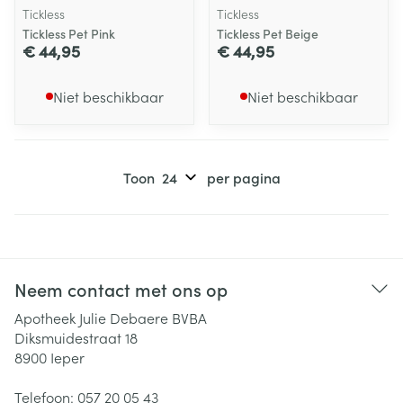
Tickless
Tickless
Tickless Pet Pink
Tickless Pet Beige
€ 44,95
€ 44,95
Niet beschikbaar
Niet beschikbaar
Toon
per pagina
Neem contact met ons op
Apotheek Julie Debaere BVBA
Diksmuidestraat 18
8900
Ieper
Telefoon:
057 20 05 43