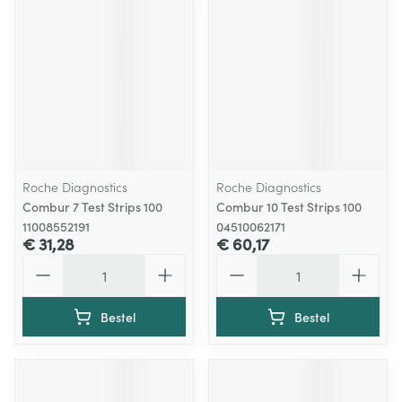
Roche Diagnostics
Roche Diagnostics
Combur 7 Test Strips 100
Combur 10 Test Strips 100
11008552191
04510062171
€ 31,28
€ 60,17
Aantal
Aantal
Bestel
Bestel