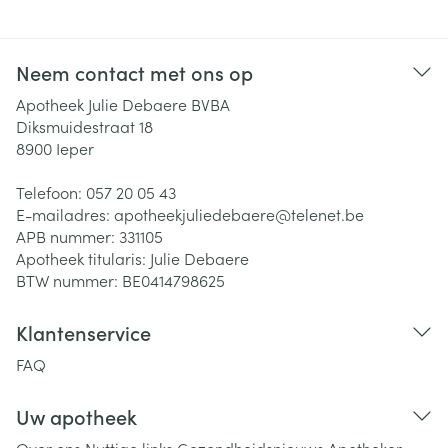
Neem contact met ons op
Apotheek Julie Debaere BVBA
Diksmuidestraat 18
8900
Ieper
Telefoon:
057 20 05 43
E-mailadres:
apotheekjuliedebaere@
telenet.be
APB nummer:
331105
Apotheek titularis:
Julie Debaere
BTW nummer:
BE0414798625
Klantenservice
FAQ
Uw apotheek