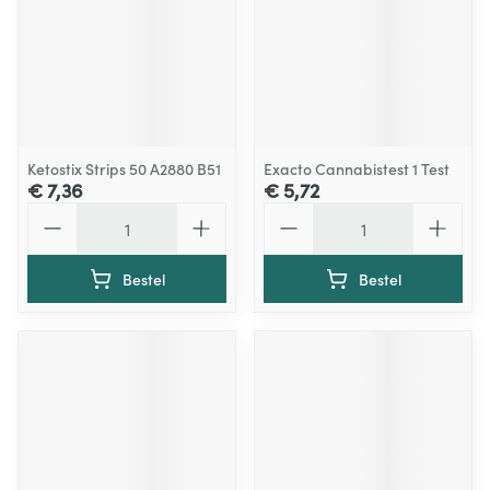
Ketostix Strips 50 A2880 B51
Exacto Cannabistest 1 Test
€ 7,36
€ 5,72
Aantal
Aantal
Bestel
Bestel