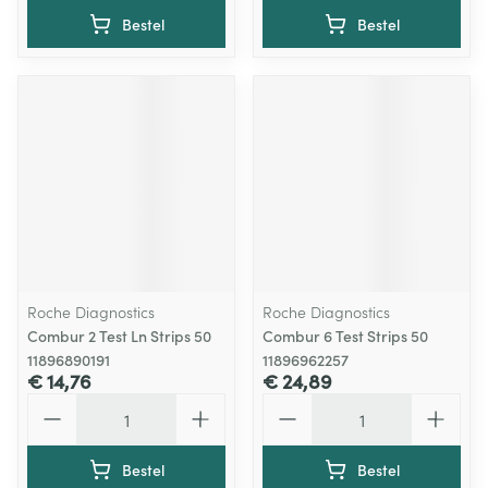
Bestel
Bestel
Roche Diagnostics
Roche Diagnostics
Combur 2 Test Ln Strips 50
Combur 6 Test Strips 50
11896890191
11896962257
€ 14,76
€ 24,89
Aantal
Aantal
Bestel
Bestel