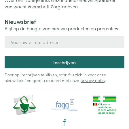
Over ons
Nuttige links
Gezondheidsnieuws
Apotheker
van wacht
Voorschrift
Zorgtarieven
Nieuwsbrief
Blijf op de hoogte van nieuwe producten en promoties
E-mail adres
Inschrijven
Door op inschrijven te klikken, schrijft u zich in voor onze
nieuwsbrief en gaat u akkoord met onze
privacy policy
.