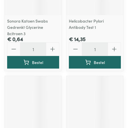
Sonora Katoen Swabs
Helicobacter Pylori
Gedrenkt Glycerine
Antibody Test 1
&citroen 3
€ 0,64
€ 14,35
Aantal
Aantal
Bestel
Bestel