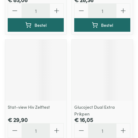
Aantal
Aantal
Bestel
Bestel
Stat-view Hiv Zelftest
Glucoject Dual Extra
Prikpen
€ 29,90
€ 16,05
Aantal
Aantal