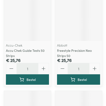
Accu-Chek
Abbott
Accu Chek Guide Tests 50
Freestyle Precision Neo
Strips
Strips 50
€ 25,76
€ 25,76
Aantal
Aantal
Bestel
Bestel