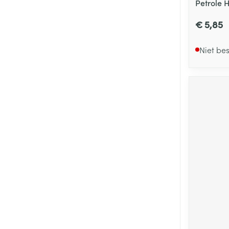
Petrole 
€ 5,85
Niet be