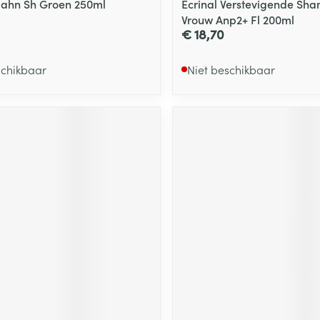
Hahn Sh Groen 250ml
Ecrinal Verstevigende Sh
Vrouw Anp2+ Fl 200ml
€ 18,70
schikbaar
Niet beschikbaar