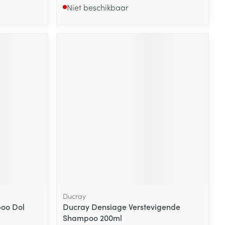
Niet beschikbaar
Ducray
oo Dol
Ducray Densiage Verstevigende
Shampoo 200ml