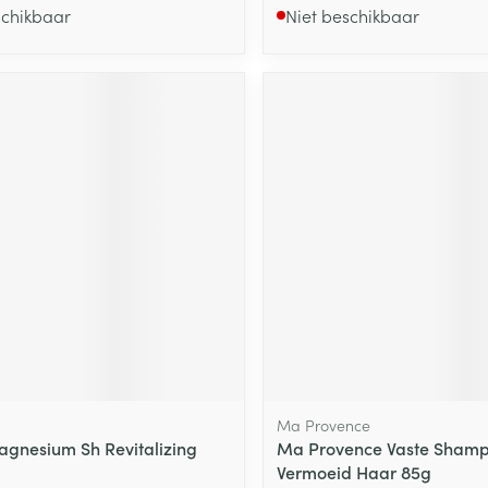
schikbaar
Niet beschikbaar
Ma Provence
gnesium Sh Revitalizing
Ma Provence Vaste Shamp
Vermoeid Haar 85g