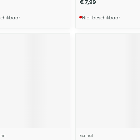
€ 7,99
schikbaar
Niet beschikbaar
ahn
Ecrinal