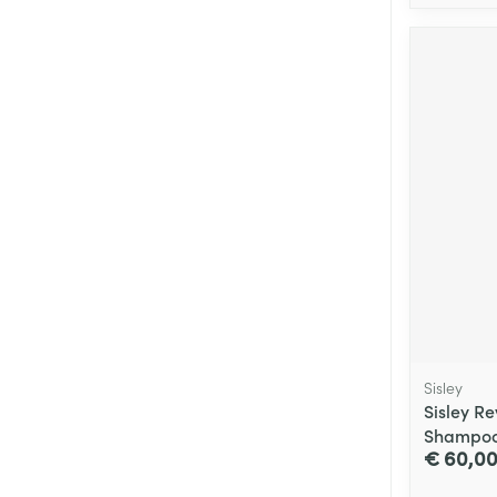
Sisley
Sisley Re
Shampoo
€ 60,0