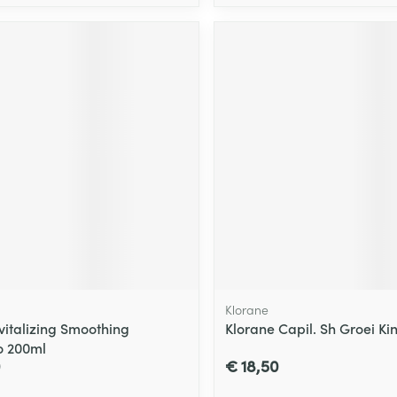
Klorane
vitalizing Smoothing
Klorane Capil. Sh Groei Ki
 200ml
0
€ 18,50