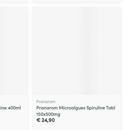
Pranarom
nine 400ml
Pranarom Microalgues Spiruline Tabl
150x500mg
€ 24,90