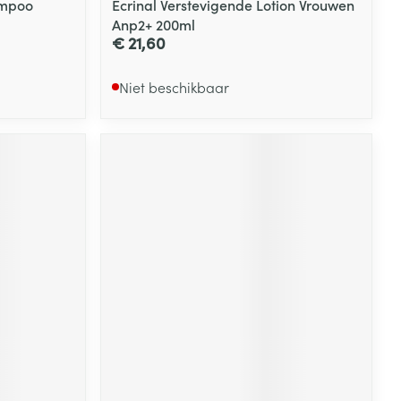
ampoo
Ecrinal Verstevigende Lotion Vrouwen
Anp2+ 200ml
€ 21,60
Niet beschikbaar