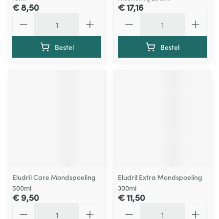
€ 8,50
€ 17,16
Aantal
Aantal
Bestel
Bestel
Eludril Care Mondspoeling
Eludril Extra Mondspoeling
500ml
300ml
€ 9,50
€ 11,50
Aantal
Aantal