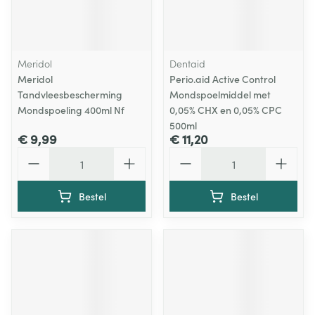
Meridol
Dentaid
Meridol
Perio.aid Active Control
Tandvleesbescherming
Mondspoelmiddel met
Mondspoeling 400ml Nf
0,05% CHX en 0,05% CPC
500ml
€ 9,99
€ 11,20
Aantal
Aantal
Bestel
Bestel