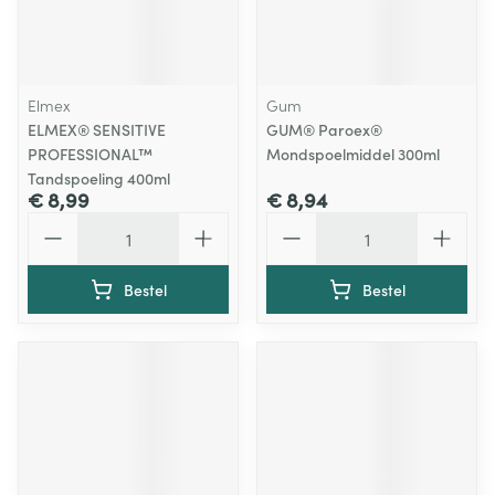
Elmex
Gum
ELMEX® SENSITIVE
GUM® Paroex®
PROFESSIONAL™
Mondspoelmiddel 300ml
Tandspoeling 400ml
€ 8,99
€ 8,94
Aantal
Aantal
Bestel
Bestel