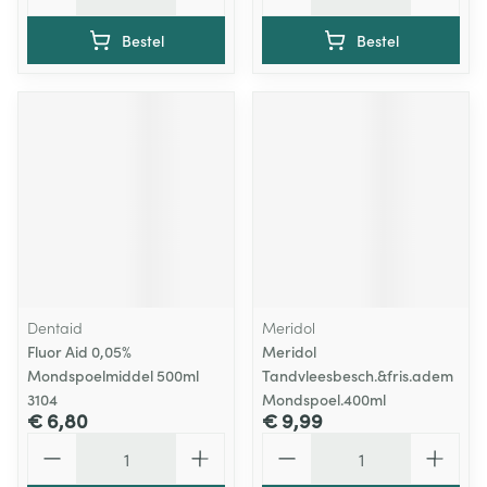
Bestel
Bestel
Dentaid
Meridol
Fluor Aid 0,05%
Meridol
Mondspoelmiddel 500ml
Tandvleesbesch.&fris.adem
3104
Mondspoel.400ml
€ 6,80
€ 9,99
Aantal
Aantal