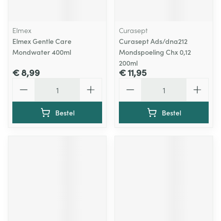
Elmex
Curasept
Elmex Gentle Care
Curasept Ads/dna212
Mondwater 400ml
Mondspoeling Chx 0,12
200ml
€ 8,99
€ 11,95
Aantal
Aantal
Bestel
Bestel