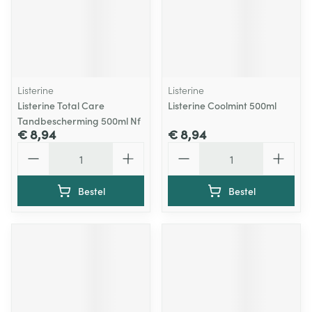
Listerine
Listerine
Listerine Total Care
Listerine Coolmint 500ml
Tandbescherming 500ml Nf
€ 8,94
€ 8,94
Aantal
Aantal
Bestel
Bestel