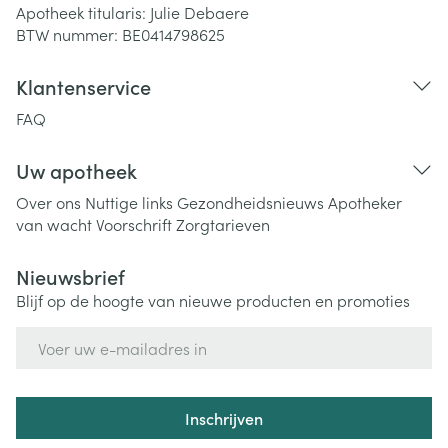
Apotheek titularis:
Julie Debaere
BTW nummer:
BE0414798625
Klantenservice
FAQ
Uw apotheek
Over ons
Nuttige links
Gezondheidsnieuws
Apotheker
van wacht
Voorschrift
Zorgtarieven
Nieuwsbrief
Blijf op de hoogte van nieuwe producten en promoties
E-mail adres
Inschrijven