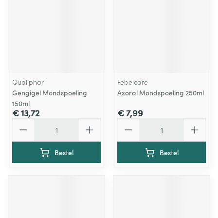
Qualiphar
Febelcare
Gengigel Mondspoeling
Axoral Mondspoeling 250ml
150ml
€ 13,72
€ 7,99
Aantal
Aantal
Bestel
Bestel