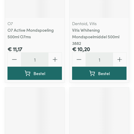
O7
Dentaid, Vitis
O7 Active Mondspoeling
Vitis Whitening
500ml O7ms
Mondspoelmiddel 500ml
3882
€ 11,17
€ 10,20
Aantal
Aantal
Bestel
Bestel