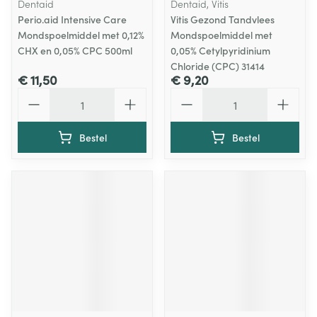
Dentaid
Dentaid, Vitis
Perio.aid Intensive Care
Vitis Gezond Tandvlees
Mondspoelmiddel met 0,12%
Mondspoelmiddel met
CHX en 0,05% CPC 500ml
0,05% Cetylpyridinium
Chloride (CPC) 31414
€ 11,50
€ 9,20
Aantal
Aantal
Bestel
Bestel