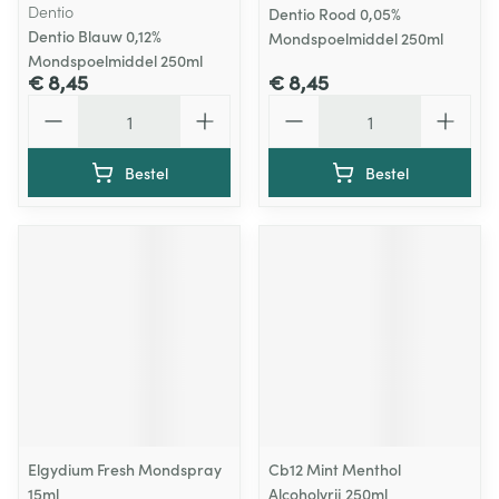
Dentio
Dentio Rood 0,05%
Dentio Blauw 0,12%
Mondspoelmiddel 250ml
Mondspoelmiddel 250ml
€ 8,45
€ 8,45
Aantal
Aantal
Bestel
Bestel
Elgydium Fresh Mondspray
Cb12 Mint Menthol
15ml
Alcoholvrij 250ml