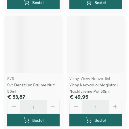
Bestel
Bestel
SVR
Vichy, Vichy Neovadiol
Svr Densitium Baume Nuit
Vichy Neovadiol Magistral
50ml
Nachtcreme Pot 50ml
€ 53,87
€ 49,95
Aantal
Aantal
Bestel
Bestel