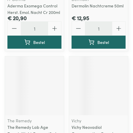
Aderma Exomega Control
Dermolin Nachtcreme 50ml
Herst. Emol. Nacht Cr 200ml
€ 20,90
€ 12,95
Aantal
Aantal
Bestel
Bestel
The Remedy
Vichy
The Remedy Lab Age
Vichy Neovadiol