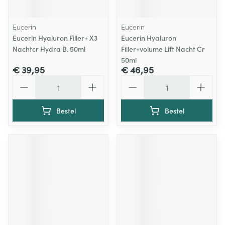
Eucerin
Eucerin
Eucerin Hyaluron Filler+ X3
Eucerin Hyaluron
Nachtcr Hydra B. 50ml
Filler+volume Lift Nacht Cr
50ml
€ 39,95
€ 46,95
Aantal
Aantal
Bestel
Bestel