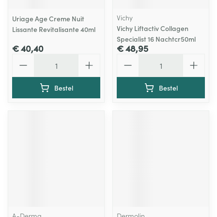
Vichy
Uriage Age Creme Nuit
Vichy Liftactiv Collagen
Lissante Revitalisante 40ml
Specialist 16 Nachtcr50ml
€ 40,40
€ 48,95
Aantal
Aantal
Bestel
Bestel
A-Derma
Dermolin