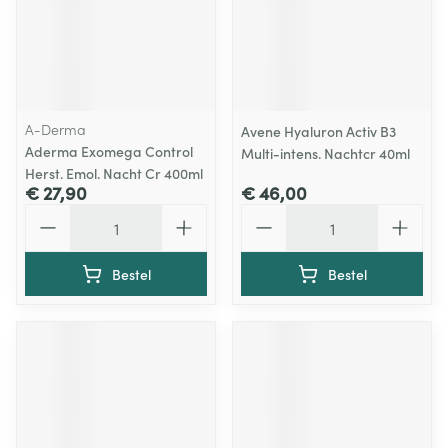
A-Derma
Avene Hyaluron Activ B3
Aderma Exomega Control
Multi-intens. Nachtcr 40ml
Herst. Emol. Nacht Cr 400ml
€ 27,90
€ 46,00
Aantal
Aantal
Bestel
Bestel