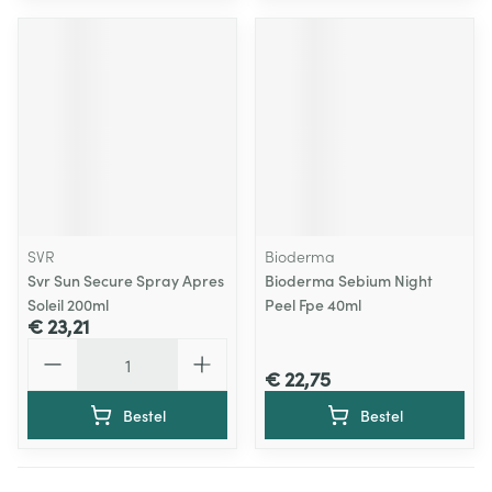
SVR
Bioderma
Svr Sun Secure Spray Apres
Bioderma Sebium Night
Soleil 200ml
Peel Fpe 40ml
€ 23,21
Aantal
€ 22,75
Bestel
Bestel