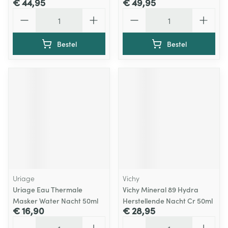
€ 44,95
€ 49,95
Aantal
Aantal
Bestel
Bestel
Uriage
Vichy
Uriage Eau Thermale
Vichy Mineral 89 Hydra
Masker Water Nacht 50ml
Herstellende Nacht Cr 50ml
€ 16,90
€ 28,95
Aantal
Aantal