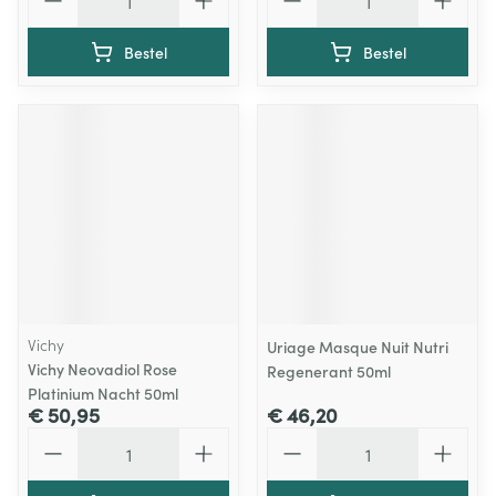
Bestel
Bestel
Vichy
Uriage Masque Nuit Nutri
Vichy Neovadiol Rose
Regenerant 50ml
Platinium Nacht 50ml
€ 50,95
€ 46,20
Aantal
Aantal