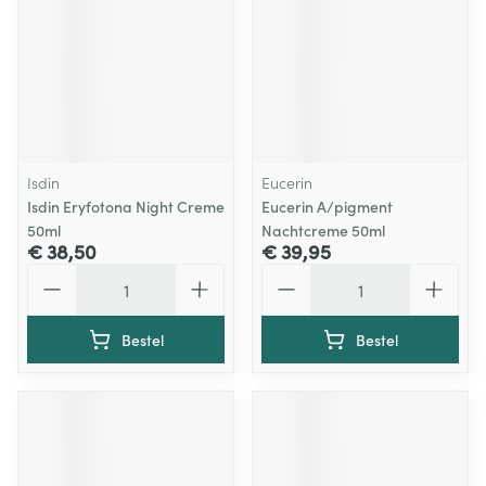
Isdin
Eucerin
Isdin Eryfotona Night Creme
Eucerin A/pigment
50ml
Nachtcreme 50ml
€ 38,50
€ 39,95
Aantal
Aantal
Bestel
Bestel