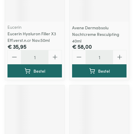
Eucerin
Avene Dermabsolu
Eucerin Hyaluron Filler X3
Nachtcreme Resculpting
Eff.verst.n.cr Nav.50ml
40ml
€ 35,95
€ 58,00
Aantal
Aantal
Bestel
Bestel