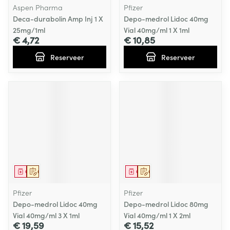
Aspen Pharma
Pfizer
Deca-durabolin Amp Inj 1 X
Depo-medrol Lidoc 40mg
25mg/1ml
Vial 40mg/ml 1 X 1ml
€ 4,72
€ 10,85
Reserveer
Reserveer
Geneesmiddel
Op voorschrift
Geneesmiddel
Op voorschrift
Pfizer
Pfizer
Depo-medrol Lidoc 40mg
Depo-medrol Lidoc 80mg
Vial 40mg/ml 3 X 1ml
Vial 40mg/ml 1 X 2ml
€ 19,59
€ 15,52