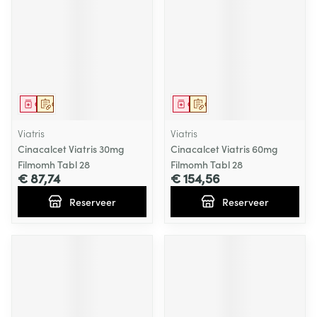
Geneesmiddel
Op voorschrift
Geneesmiddel
Op voorschrift
Viatris
Viatris
Cinacalcet Viatris 30mg
Cinacalcet Viatris 60mg
Filmomh Tabl 28
Filmomh Tabl 28
€ 87,74
€ 154,56
Reserveer
Reserveer