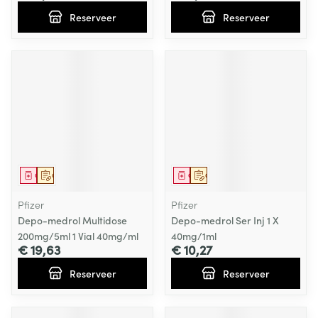
Reserveer
Reserveer
Geneesmiddel
Op voorschrift
Geneesmiddel
Op voorschrift
Pfizer
Pfizer
Depo-medrol Multidose
Depo-medrol Ser Inj 1 X
200mg/5ml 1 Vial 40mg/ml
40mg/1ml
€ 19,63
€ 10,27
Reserveer
Reserveer