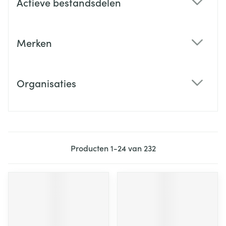
Actieve bestandsdelen
filter
Merken
filter
Organisaties
filter
Producten
1
-
24
van
232