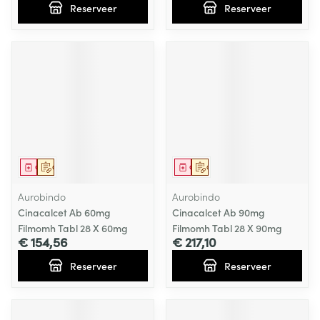
Reserveer
Reserveer
Geneesmiddel
Op voorschrift
Geneesmiddel
Op voorschrift
Aurobindo
Aurobindo
Cinacalcet Ab 60mg
Cinacalcet Ab 90mg
Filmomh Tabl 28 X 60mg
Filmomh Tabl 28 X 90mg
€ 154,56
€ 217,10
Reserveer
Reserveer