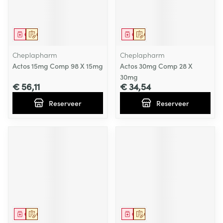
Geneesmiddel
Op voorschrift
Geneesmiddel
Op voorschrift
Cheplapharm
Cheplapharm
Actos 15mg Comp 98 X 15mg
Actos 30mg Comp 28 X
30mg
€ 56,11
€ 34,54
Reserveer
Reserveer
Geneesmiddel
Op voorschrift
Geneesmiddel
Op voorschrift