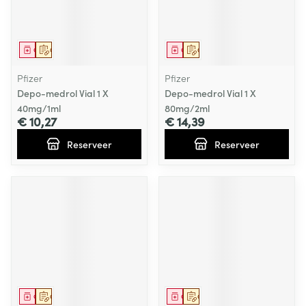
Geneesmiddel
Op voorschrift
Geneesmiddel
Op voorschrift
Pfizer
Pfizer
Depo-medrol Vial 1 X
Depo-medrol Vial 1 X
40mg/1ml
80mg/2ml
€ 10,27
€ 14,39
Reserveer
Reserveer
Geneesmiddel
Op voorschrift
Geneesmiddel
Op voorschrift