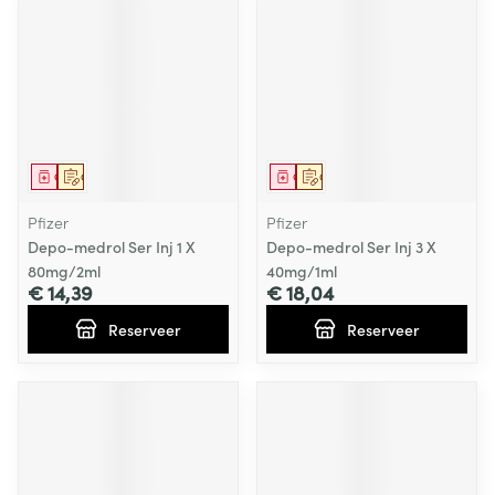
Geneesmiddel
Op voorschrift
Geneesmiddel
Op voorschrift
Pfizer
Pfizer
Depo-medrol Ser Inj 1 X
Depo-medrol Ser Inj 3 X
80mg/2ml
40mg/1ml
€ 14,39
€ 18,04
Reserveer
Reserveer