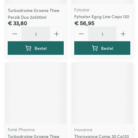
Fytostar
Turbodraine Groene Thee
Fytostar Egcg Line Caps 120
Perzik Duo 2x500ml
€ 33,80
€ 56,95
Aantal
Aantal
Bestel
Bestel
Forté Pharma
Inovance
Turbodraine Groene Thee
Thyrovance Comp 30 Ca133