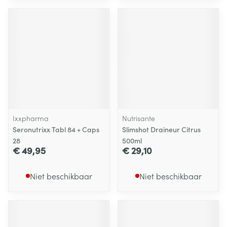
Ixxpharma
Nutrisante
Seronutrixx Tabl 84 + Caps
Slimshot Draineur Citrus
28
500ml
€ 49,95
€ 29,10
Niet beschikbaar
Niet beschikbaar