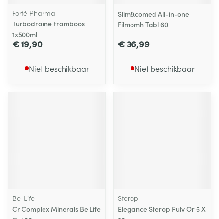
Forté Pharma
Slim&comed All-in-one
Turbodraine Framboos
Filmomh Tabl 60
1x500ml
€ 19,90
€ 36,99
Niet beschikbaar
Niet beschikbaar
Be-Life
Sterop
Cr Complex Minerals Be Life
Elegance Sterop Pulv Or 6 X