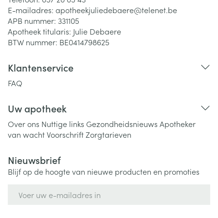
E-mailadres:
apotheekjuliedebaere@
telenet.be
APB nummer:
331105
Apotheek titularis:
Julie Debaere
BTW nummer:
BE0414798625
Klantenservice
FAQ
Uw apotheek
Over ons
Nuttige links
Gezondheidsnieuws
Apotheker
van wacht
Voorschrift
Zorgtarieven
Nieuwsbrief
Blijf op de hoogte van nieuwe producten en promoties
E-mail adres