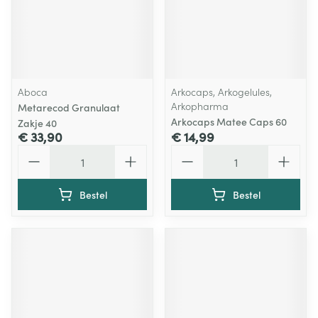
Aboca
Arkocaps, Arkogelules,
Arkopharma
Metarecod Granulaat
Arkocaps Matee Caps 60
Zakje 40
€ 33,90
€ 14,99
Aantal
Aantal
Bestel
Bestel