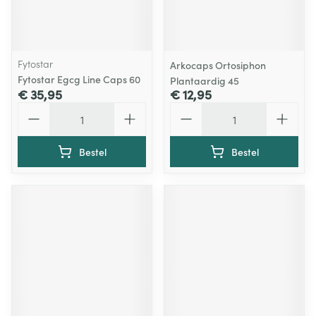
Fytostar
Arkocaps Ortosiphon
Fytostar Egcg Line Caps 60
Plantaardig 45
€ 35,95
€ 12,95
Aantal
Aantal
Bestel
Bestel