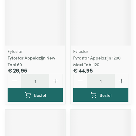
Fytostar
Fytostar
Fytostar Appelazijn New
Fytostar Appelazijn 1200
Tabl 60
Maxi Tabl 120
€ 26,95
€ 44,95
Aantal
Aantal
Bestel
Bestel