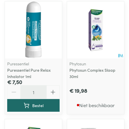
Puressentiel
Phytosun
Puressentiel Pure Relax
Phytosun Complex Slaap
Inhalator 1ml
30ml
€ 7,50
Aantal
€ 19,98
Niet beschikbaar
Bestel