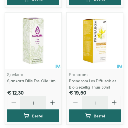
Sjankara
Pranarom
Sjankara Dille Ess. Olie 11ml
Pranarom Les Diffusables
Bio Gezellig Thuis 30ml
€ 12,30
€ 19,50
Aantal
Aantal
Bestel
Bestel