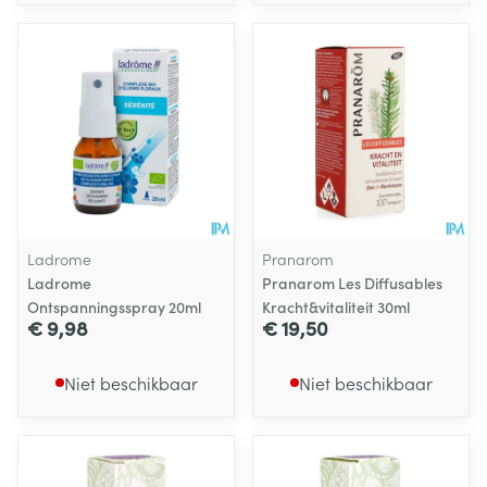
Ladrome
Pranarom
Ladrome
Pranarom Les Diffusables
Ontspanningsspray 20ml
Kracht&vitaliteit 30ml
€ 9,98
€ 19,50
Niet beschikbaar
Niet beschikbaar