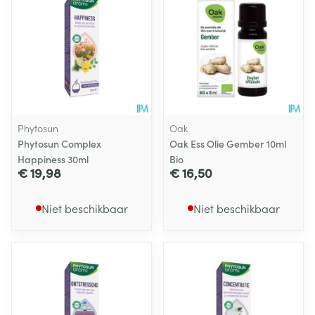
Phytosun
Oak
Phytosun Complex
Oak Ess Olie Gember 10ml
Happiness 30ml
Bio
€ 19,98
€ 16,50
Niet beschikbaar
Niet beschikbaar