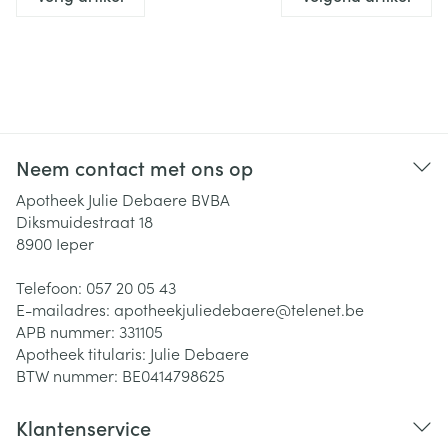
Neem contact met ons op
Apotheek Julie Debaere BVBA
Diksmuidestraat 18
8900
Ieper
Telefoon:
057 20 05 43
E-mailadres:
apotheekjuliedebaere@
telenet.be
APB nummer:
331105
Apotheek titularis:
Julie Debaere
BTW nummer:
BE0414798625
Klantenservice