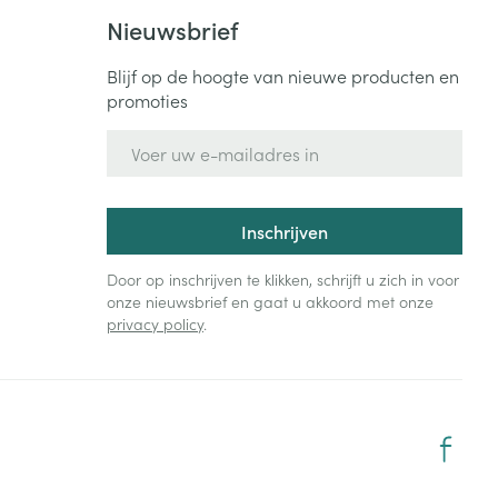
Nieuwsbrief
rende
Parfums en
geurproducten
Blijf op de hoogte van nieuwe producten en
promoties
E-mail adres
Inschrijven
Door op inschrijven te klikken, schrijft u zich in voor
onze nieuwsbrief en gaat u akkoord met onze
privacy policy
.
CBD