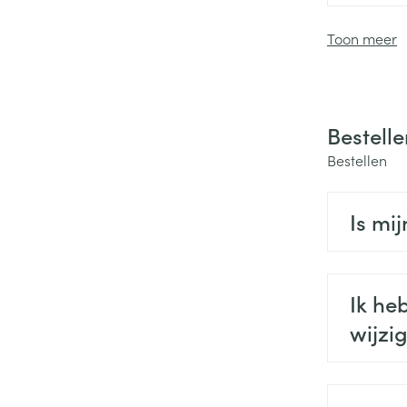
Toon meer
Bestelle
Bestellen
Is mi
Ik he
wijzi