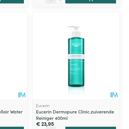
Eucerin
lair Water
Eucerin Dermopure Clinic.zuiverende
Reiniger 400ml
€ 23,95