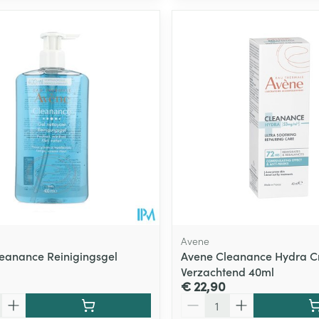
Avene
eanance Reinigingsgel
Avene Cleanance Hydra 
Verzachtend 40ml
€ 22,90
Aantal