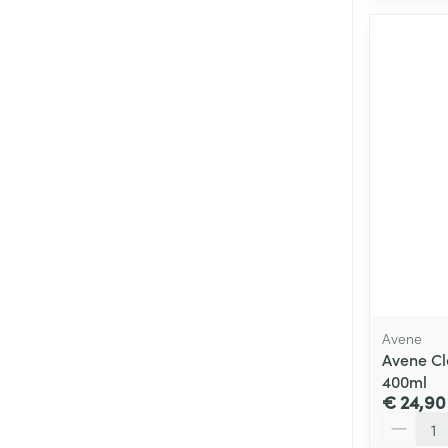
Avene
Avene Cl
400ml
€ 24,90
Aantal