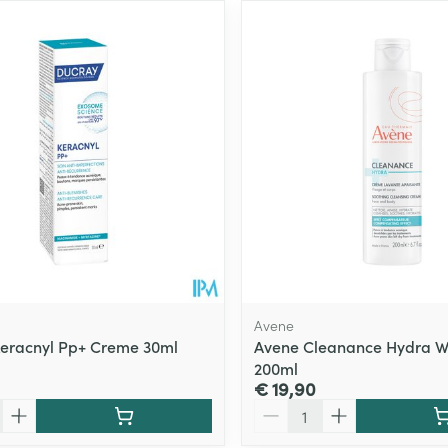
Avene
eracnyl Pp+ Creme 30ml
Avene Cleanance Hydra 
200ml
€ 19,90
Aantal