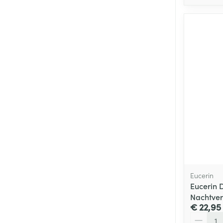
Eucerin
Eucerin 
Nachtver
€ 22,95
Aantal