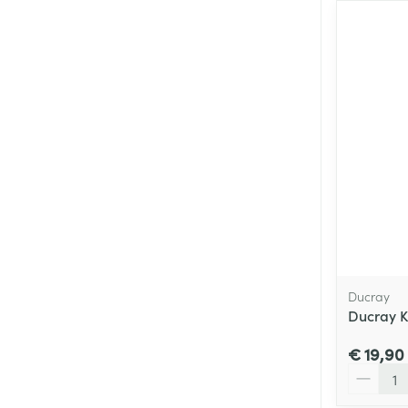
Ducray
Ducray K
€ 19,90
Aantal