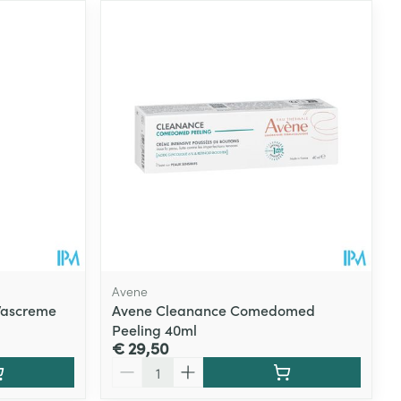
Avene
Wascreme
Avene Cleanance Comedomed
Peeling 40ml
€ 29,50
Aantal