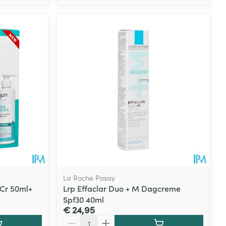
La Roche Posay
 Cr 50ml+
Lrp Effaclar Duo + M Dagcreme
Spf30 40ml
€ 24,95
Aantal