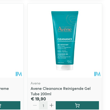
Avene
Creme
Avene Cleanance Reinigende Gel
Tube 200ml
€ 19,90
Aantal