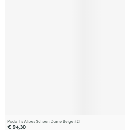
Podartis Alipes Schoen Dame Beige 42l
€ 94,30