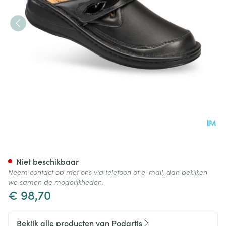
Podartis Ischia Schoen Dame 
Niet beschikbaar
Neem contact op met ons via telefoon of e-mail, dan bekijken
we samen de mogelijkheden.
€ 98,70
Bekijk alle producten van Podartis