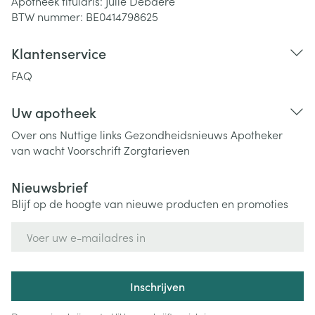
Apotheek titularis:
Julie Debaere
BTW nummer:
BE0414798625
Klantenservice
FAQ
Uw apotheek
Over ons
Nuttige links
Gezondheidsnieuws
Apotheker
van wacht
Voorschrift
Zorgtarieven
Nieuwsbrief
Blijf op de hoogte van nieuwe producten en promoties
E-mail adres
Inschrijven