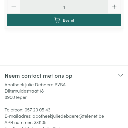
Aantal
Bestel
Neem contact met ons op
Apotheek Julie Debaere BVBA
Diksmuidestraat 18
8900
Ieper
Telefoon:
057 20 05 43
E-mailadres:
apotheekjuliedebaere@
telenet.be
APB nummer:
331105