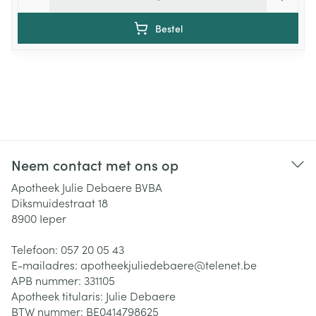
Bestel
Neem contact met ons op
Apotheek Julie Debaere BVBA
Diksmuidestraat 18
8900
Ieper
Telefoon:
057 20 05 43
E-mailadres:
apotheekjuliedebaere@
telenet.be
APB nummer:
331105
Apotheek titularis:
Julie Debaere
BTW nummer:
BE0414798625