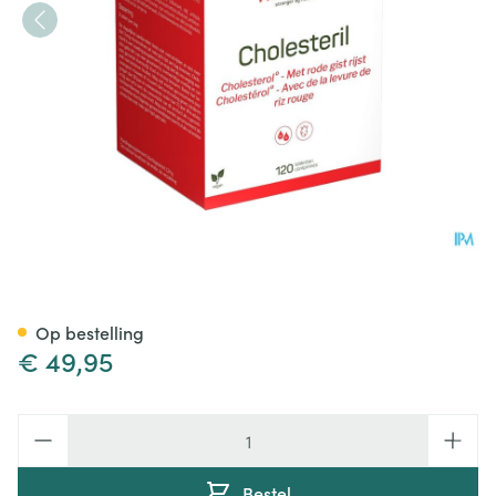
Cholesteril Tabl 120 Nutrisan
Op bestelling
€ 49,95
Aantal
Bestel