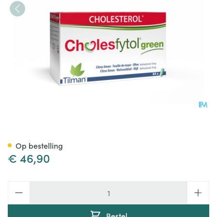
Cholesfytol Green Tabl 84
Op bestelling
€ 46,90
Aantal
Bestel