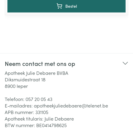
Bestel
Neem contact met ons op
Apotheek Julie Debaere BVBA
Diksmuidestraat 18
8900
Ieper
Telefoon:
057 20 05 43
E-mailadres:
apotheekjuliedebaere@
telenet.be
APB nummer:
331105
Apotheek titularis:
Julie Debaere
BTW nummer:
BE0414798625