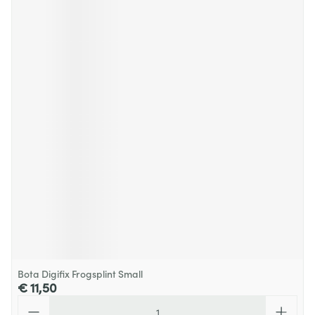
Bota Digifix Frogsplint Small
€ 11,50
Aantal