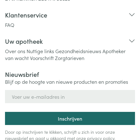
Klantenservice
FAQ
Uw apotheek
Over ons
Nuttige links
Gezondheidsnieuws
Apotheker
van wacht
Voorschrift
Zorgtarieven
Nieuwsbrief
Blijf op de hoogte van nieuwe producten en promoties
E-mail adres
Inschrijven
Door op inschrijven te klikken, schrijft u zich in voor onze
nieuwsbrief en gaat u akkoord met onze
privacy policy
.