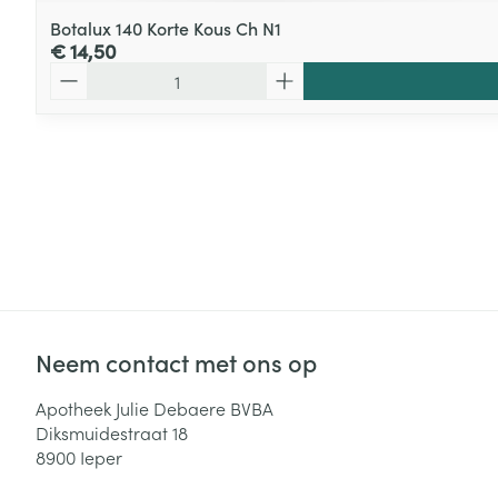
Botalux 140 Korte Kous Ch N1
€ 14,50
Aantal
Neem contact met ons op
Apotheek Julie Debaere BVBA
Diksmuidestraat 18
8900
Ieper