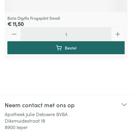
Bota Digifix Frogsplint Small
€ 11,50
Aantal
Bestel
Neem contact met ons op
Apotheek Julie Debaere BVBA
Diksmuidestraat 18
8900
Ieper